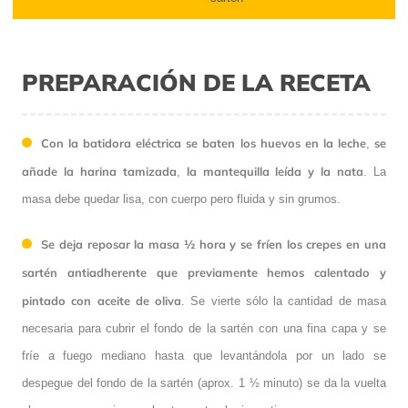
PREPARACIÓN DE LA RECETA
Con la batidora eléctrica se baten los huevos en la leche
se
,
añade la harina tamizada
la mantequilla leída y la nata
,
. La
masa debe quedar lisa, con cuerpo pero fluida y sin grumos.
Se deja reposar la masa ½ hora y se fríen los crepes en una
sartén antiadherente que previamente hemos calentado y
pintado con aceite de oliva
. Se vierte sólo la cantidad de masa
necesaria para cubrir el fondo de la sartén con una fina capa y se
fríe a fuego mediano hasta que levantándola por un lado se
despegue del fondo de la sartén (aprox. 1 ½ minuto) se da la vuelta