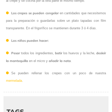
al crepe y se cocina por la otra parte el mismo tiempo.
Los crepes se pueden congelar
en cantidades que necesitemos
para la preparación o guardarlas sobre un plato tapadas con film
transparente. En el frigorífico se mantienen durante 3 ó 4 días.
Los niños pueden hacer:
Pesar
batir
desleír
todos los ingredientes,
los huevos y la leche,
la mantequilla
añadir la nata
en el micro y
.
Se pueden rellenar los crepes con un poco de nuestra
mermelada
.
TAGS