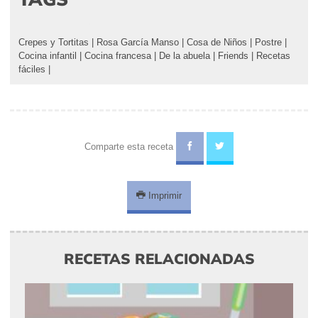
Crepes y Tortitas
|
Rosa García Manso
|
Cosa de Niños
|
Postre
|
Cocina infantil
|
Cocina francesa
|
De la abuela
|
Friends
|
Recetas
fáciles
|
Comparte esta receta
Imprimir
RECETAS RELACIONADAS