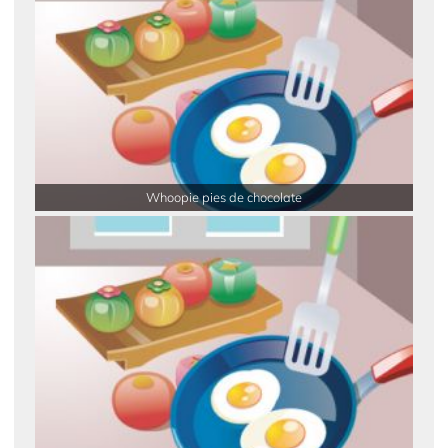
Whoopie pies de chocolate