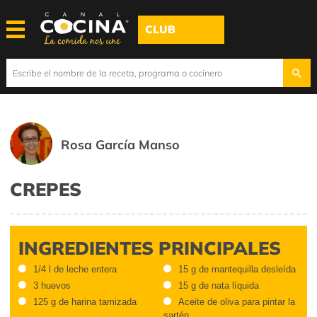
CLUB
Rosa García Manso
CREPES
INGREDIENTES PRINCIPALES
1/4 l de leche entera
15 g de mantequilla desleída
3 huevos
15 g de nata líquida
125 g de harina tamizada
Aceite de oliva para pintar la
sartén