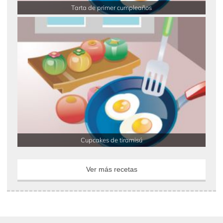
Tarta de primer cumpleaños
Cupcakes de tiramisú
Ver más recetas