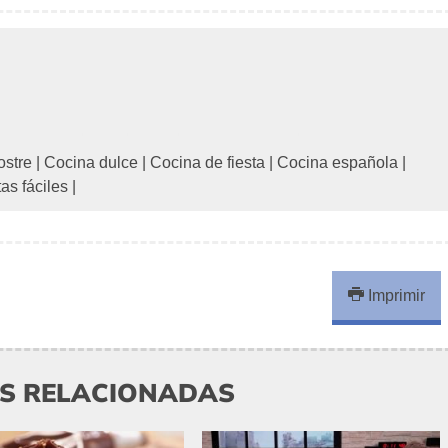
ostre
|
Cocina dulce
|
Cocina de fiesta
|
Cocina española
|
as fáciles
|
Imprimir
AS RELACIONADAS