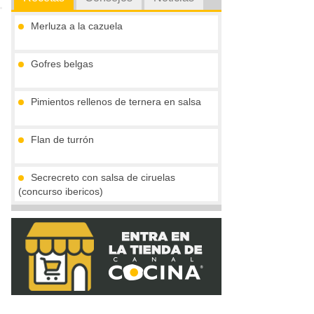
Merluza a la cazuela
Gofres belgas
Pimientos rellenos de ternera en salsa
Flan de turrón
Secrecreto con salsa de ciruelas
(concurso ibericos)
Yogur griego