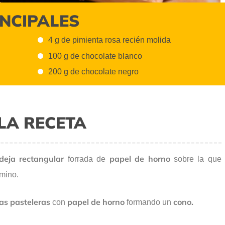
INCIPALES
4 g de pimienta rosa recién molida
100 g de chocolate blanco
200 g de chocolate negro
LA RECETA
deja rectangular
papel
de horno
forrada de
sobre la que
emino.
s pasteleras
papel de horno
cono.
con
formando un