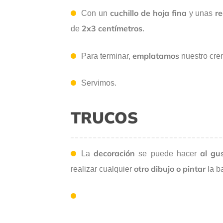
cuchillo de hoja fina
re
Con un
y unas
2x3 centímetros
de
.
emplatamos
Para terminar,
nuestro cre
Servimos.
TRUCOS
decoración
al gus
La
se puede hacer
otro dibujo o pintar
realizar cualquier
la b