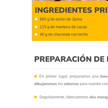
INGREDIENTES PR
660 g de turrón de Jijona
115 g de manteca de cacao
40 g de chocolate con leche
PREPARACIÓN DE 
ban
En primer lugar, preparamos una
dibujaremos
adornos
los
para nuestro cr
dos
manga
Seguidamente, fabricaremos