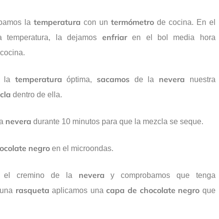
temperatura
termómetro
bamos la
con un
de cocina. En el
enfriar
 temperatura, la dejamos
en el bol media hora
 cocina.
temperatura
sacamos
nevera
a la
óptima,
de la
nuestra
cla
dentro de ella.
nevera
a
durante 10 minutos para que la mezcla se seque.
ocolate negro
en el microondas.
s
nevera
el cremino de la
y comprobamos que tenga
rasqueta
capa de chocolate negro
 una
aplicamos una
que