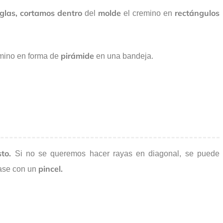
glas,
cortamos dentro
molde
rectángulos
del
el cremino en
pirámide
mino en forma de
en una bandeja.
to.
Si no se queremos hacer rayas en diagonal, se puede
pincel.
ase con un