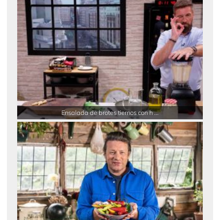
Ensalada de brotes tiernos con h ...