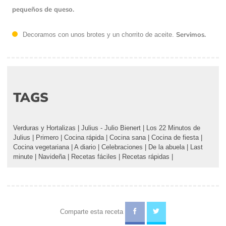
pequeños de queso.
Servimos.
Decoramos con unos brotes y un chorrito de aceite.
TAGS
Verduras y Hortalizas
|
Julius - Julio Bienert
|
Los 22 Minutos de
Julius
|
Primero
|
Cocina rápida
|
Cocina sana
|
Cocina de fiesta
|
Cocina vegetariana
|
A diario
|
Celebraciones
|
De la abuela
|
Last
minute
|
Navideña
|
Recetas fáciles
|
Recetas rápidas
|
Comparte esta receta