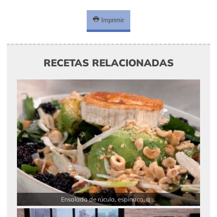
Imprimir
RECETAS RELACIONADAS
Ensalada de rúcula, espinaca, q ...