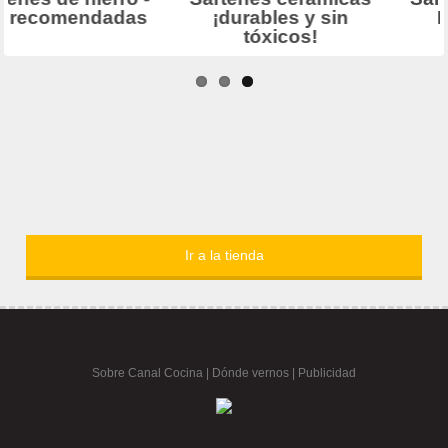
Ir a la tienda
Sobre Canal Cocina
|
Dónde vernos |
Publicidad