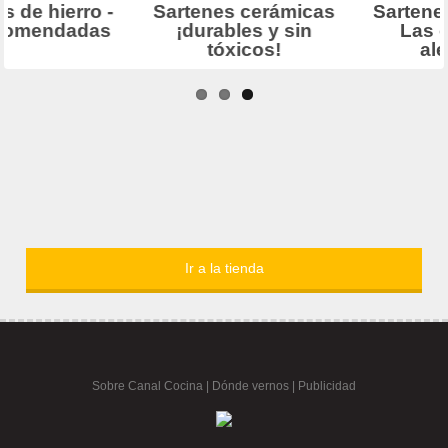
Ir a la tienda
Sobre Canal Cocina
|
Dónde vernos |
Publicidad