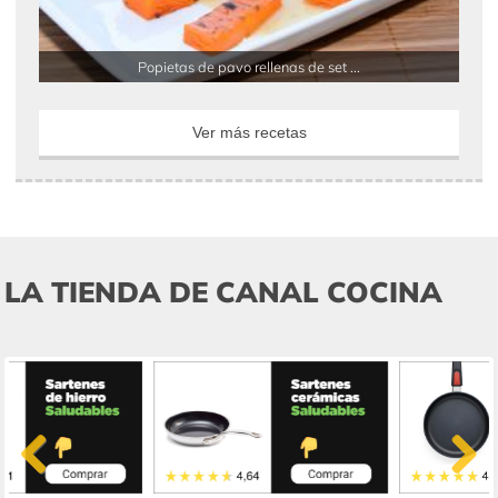
Popietas de pavo rellenas de set ...
Ver más recetas
LA TIENDA DE CANAL COCINA