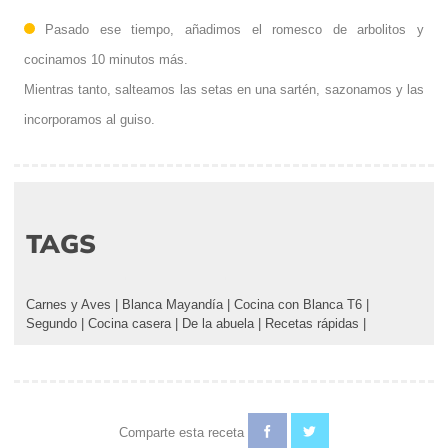
Pasado ese tiempo, añadimos el romesco de arbolitos y
cocinamos 10 minutos más.
Mientras tanto, salteamos las setas en una sartén, sazonamos y las
incorporamos al guiso.
TAGS
Carnes y Aves
|
Blanca Mayandía
|
Cocina con Blanca T6
|
Segundo
|
Cocina casera
|
De la abuela
|
Recetas rápidas
|
Comparte esta receta