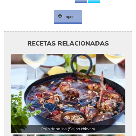
Imprimir
RECETAS RELACIONADAS
Pollo de salina (Salina chicken)