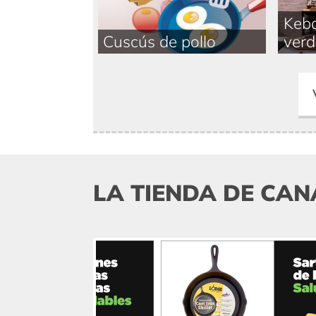
Keba
Cuscús de pollo
verd
LA TIENDA DE CAN