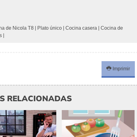
na de Nicola T8
|
Plato único
|
Cocina casera
|
Cocina de
s
|
Imprimir
AS RELACIONADAS