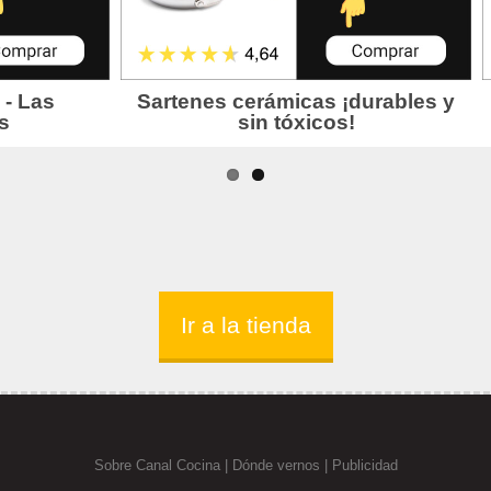
Ir a la tienda
Sobre Canal Cocina
|
Dónde vernos |
Publicidad