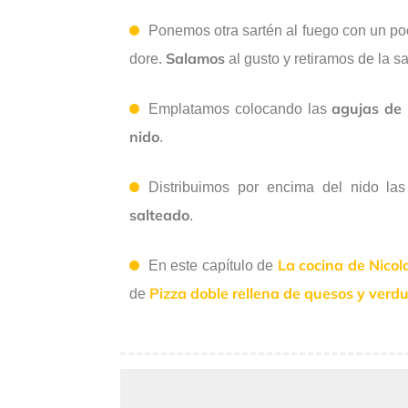
Ponemos otra sartén al fuego con un p
Salamos
dore.
al gusto y retiramos de la 
agujas de 
Emplatamos colocando las
nido
.
Distribuimos por encima del nido la
salteado
.
La cocina de Nicol
En este capítulo de
Pizza doble rellena de quesos y verdur
de