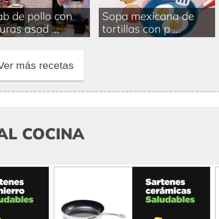
b de pollo con
Sopa mexicana de
uras asad ...
tortillas con p ...
Ver más recetas
AL COCINA