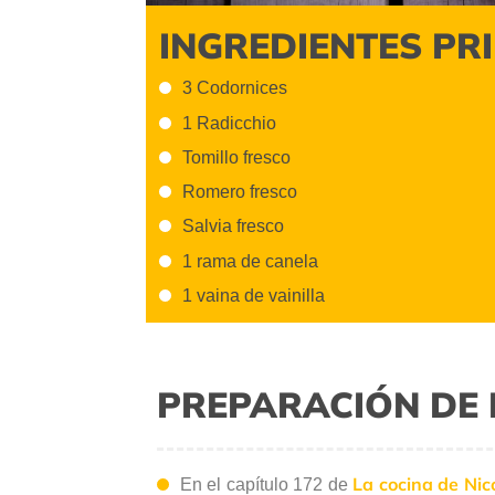
INGREDIENTES PR
3 Codornices
1 Radicchio
Tomillo fresco
Romero fresco
Salvia fresco
1 rama de canela
1 vaina de vainilla
PREPARACIÓN DE 
La cocina de Nic
En el capítulo 172 de