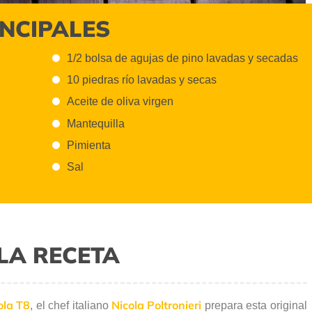
INCIPALES
1/2 bolsa de agujas de pino lavadas y secadas
10 piedras río lavadas y secas
Aceite de oliva virgen
Mantequilla
Pimienta
Sal
LA RECETA
ola T8
Nicola Poltronieri
, el chef italiano
prepara esta original