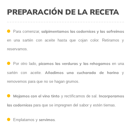
PREPARACIÓN DE LA RECETA
salpimentamos las codornices y las sofreímos
Para comenzar,
en una sartén con aceite hasta que cojan color. Retiramos y
reservamos.
picamos las verduras y las rehogamos
Por otro lado,
en una
Añadimos una cucharada de harina
sartén con aceite.
y
removemos para que no se hagan grumos.
Mojamos con el vino tinto
Incorporamos
y rectificamos de sal.
las codornices
para que se impregnen del sabor y estén tiernas.
servimos
Emplatamos y
.