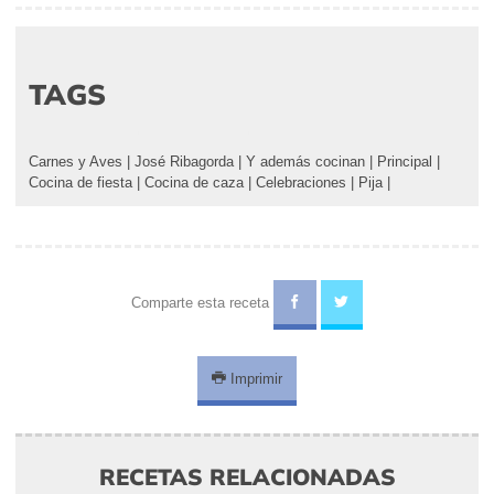
TAGS
Carnes y Aves
|
José Ribagorda
|
Y además cocinan
|
Principal
|
Cocina de fiesta
|
Cocina de caza
|
Celebraciones
|
Pija
|
Comparte esta receta
Imprimir
RECETAS RELACIONADAS