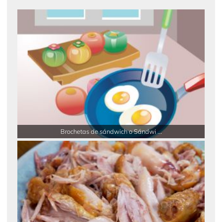
Brochetas de sándwich o Sándwi ...