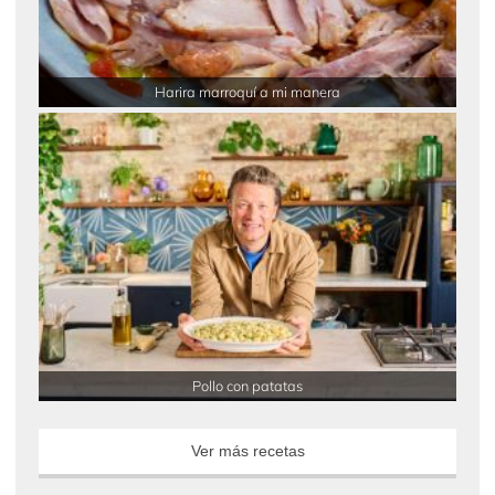
Harira marroquí a mi manera
Pollo con patatas
Ver más recetas