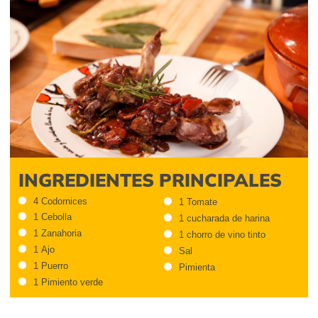
INGREDIENTES PRINCIPALES
4 Codornices
1 Tomate
1 Cebolla
1 cucharada de harina
1 Zanahoria
1 chorro de vino tinto
1 Ajo
Sal
1 Puerro
Pimienta
1 Pimiento verde