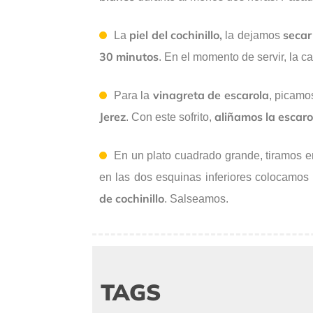
piel del cochinillo,
seca
La
la dejamos
30 minutos
. En el momento de servir, la c
vinagreta de escarola
Para la
, picamo
Jerez
aliñamos la escar
. Con este sofrito,
En un plato cuadrado grande, tiramos en
en las dos esquinas inferiores colocamo
de cochinillo
. Salseamos.
TAGS