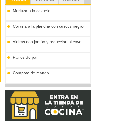
Merluza a la cazuela
Corvina a la plancha con cuscús negro
Vieiras con jamón y reducción al cava
Palitos de pan
Compota de mango
Tronco de chocolate y turrón (sin gluten)