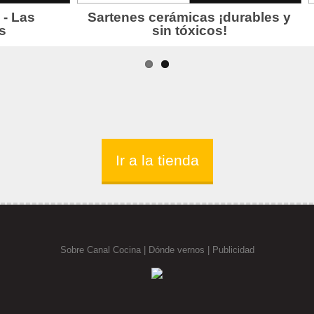
Ir a la tienda
Sobre Canal Cocina
|
Dónde vernos |
Publicidad