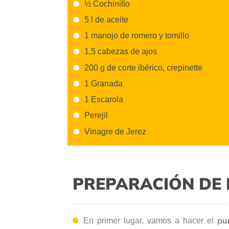
½ Cochinillo
5 l de aceite
1 manojo de romero y tomillo
1,5 cabezas de ajos
200 g de corte ibérico, crepinette
1 Granada
1 Escarola
Perejil
Vinagre de Jerez
PREPARACIÓN DE 
pu
En primer lugar, vamos a hacer el