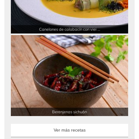
Canelones de calabacín con viei ...
Berenjenas sichuán
Ver más recetas