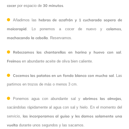
cocer
30 minutos
por espacio de
.
hebras de azafrán
y 1 cucharada sopera de
Añadimos las
maicerapid
colamos
. Lo ponemos a cocer de nuevo y
,
machacando la cebolla
. Reservamos.
Rebozamos las chantarellas en harina y huevo con sal
.
Freímos
en abundante aceite de oliva bien caliente.
Cocemos las patatas en un fondo blanco con mucha sal
. Las
partimos en trozos de más o menos 3 cm.
abrimos las almejas
Ponemos agua con abundante sal y
,
sacándolas rápidamente al agua con sal y hielo. En el momento del
las incorporamos al guiso y les damos solamente una
servicio,
vuelta
durante unos segundos y las sacamos.