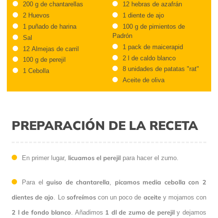
200 g de chantarellas
12 hebras de azafrán
2 Huevos
1 diente de ajo
1 puñado de harina
100 g de pimientos de
Padrón
Sal
1 pack de maicerapid
12 Almejas de carril
2 l de caldo blanco
100 g de perejil
8 unidades de patatas "rat"
1 Cebolla
Aceite de oliva
PREPARACIÓN DE LA RECETA
licuamos el perejil
En primer lugar,
para hacer el zumo.
guiso de chantarella
picamos media cebolla con 2
Para el
,
dientes de ajo
sofreímos
aceite
. Lo
con un poco de
y mojamos con
2 l de fondo blanco
1 dl de zumo de perejil
. Añadimos
y dejamos