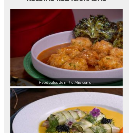
Repápalos de mi tía Alia con c ...