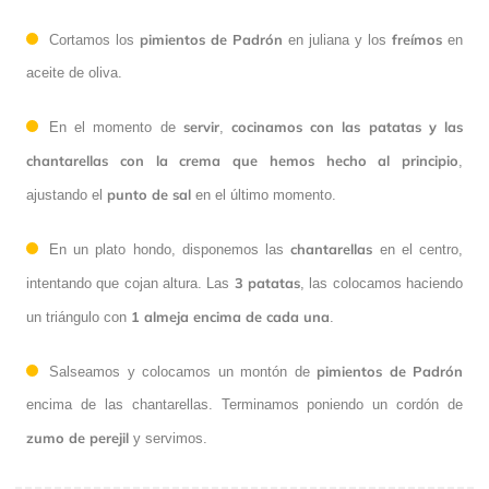
pimientos de Padrón
freímos
Cortamos los
en juliana y los
en
aceite de oliva.
servir
cocinamos con las patatas y las
En el momento de
,
chantarellas con la crema que hemos hecho al principio
,
punto de sal
ajustando el
en el último momento.
chantarellas
En un plato hondo, disponemos las
en el centro,
3 patatas
intentando que cojan altura. Las
, las colocamos haciendo
1 almeja encima de cada una
un triángulo con
.
pimientos de Padrón
Salseamos y colocamos un montón de
encima de las chantarellas. Terminamos poniendo un cordón de
zumo de perejil
y servimos.