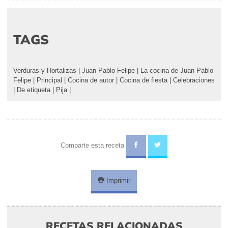
TAGS
Verduras y Hortalizas
|
Juan Pablo Felipe
|
La cocina de Juan Pablo
Felipe
|
Principal
|
Cocina de autor
|
Cocina de fiesta
|
Celebraciones
|
De etiqueta
|
Pija
|
Comparte esta receta
Imprimir
RECETAS RELACIONADAS