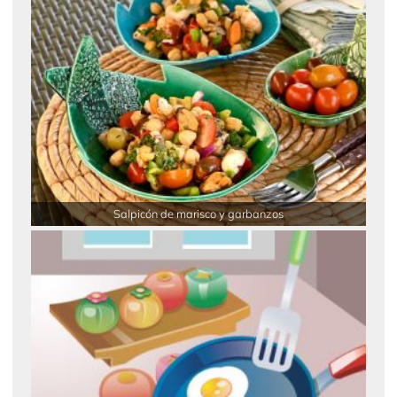
Salpicón de marisco y garbanzos