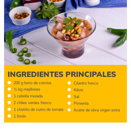
INGREDIENTES PRINCIPALES
200 g lomo de corvina
Cilantro fresco
½ kg mejillones
Kikos
1 cebolla morada
Sal
2 chiles verdes fresco
Pimienta
1 chorrito de zumo de tomate
Aceite de oliva virgen extra
1 limón