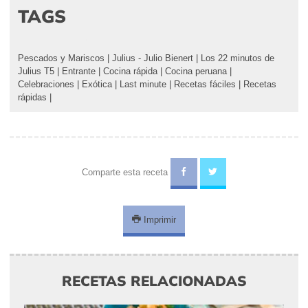
TAGS
Pescados y Mariscos
|
Julius - Julio Bienert
|
Los 22 minutos de
Julius T5
|
Entrante
|
Cocina rápida
|
Cocina peruana
|
Celebraciones
|
Exótica
|
Last minute
|
Recetas fáciles
|
Recetas
rápidas
|
Comparte esta receta
Imprimir
RECETAS RELACIONADAS