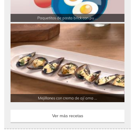
Paquetitos de pasta brick con pu ...
Mejillones con crema de ají ama ...
Ver más recetas