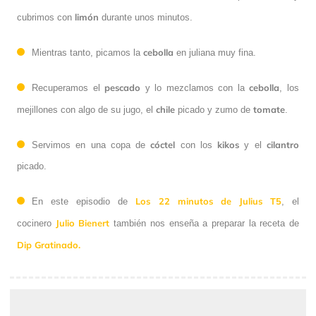
limón
cubrimos con
durante unos minutos.
cebolla
Mientras tanto, picamos la
en juliana muy fina.
pescado
cebolla
Recuperamos el
y lo mezclamos con la
, los
chile
tomate
mejillones con algo de su jugo, el
picado y zumo de
.
cóctel
kikos
cilantro
Servimos en una copa de
con los
y el
picado.
Los 22 minutos de Julius T5
En este episodio de
, el
Julio Bienert
cocinero
también nos enseña a preparar la receta de
Dip Gratinado.