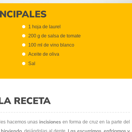
INCIPALES
1 hoja de laurel
200 g de salsa de tomate
100 ml de vino blanco
Aceite de oliva
Sal
LA RECETA
incisiones
les hacemos unas
en forma de cruz en la parte del
hirviendo
Las escurrimos
enfriamos y
, dejándolas al dente.
,