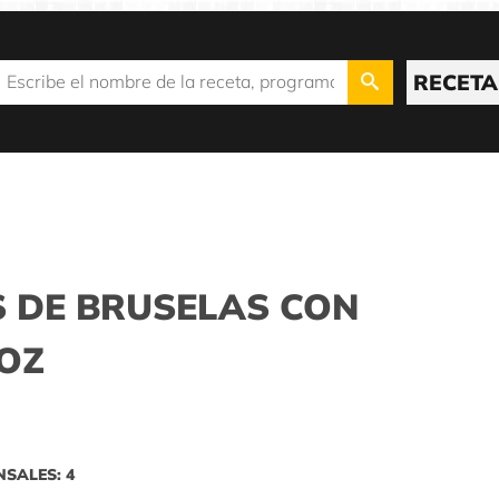
RECETA
S DE BRUSELAS CON
OZ
NSALES: 4