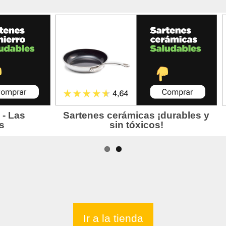
Ir a la tienda