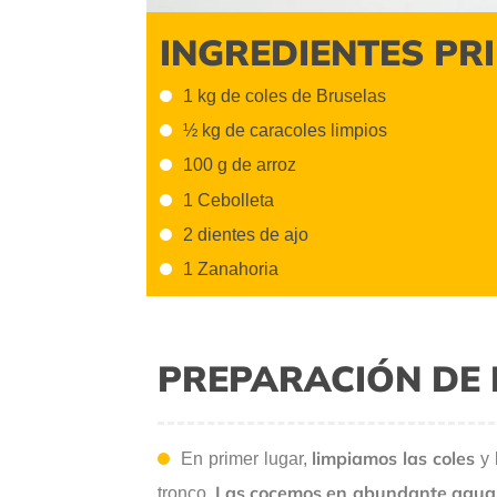
INGREDIENTES PR
1 kg de coles de Bruselas
½ kg de caracoles limpios
100 g de arroz
1 Cebolleta
2 dientes de ajo
1 Zanahoria
PREPARACIÓN DE 
limpiamos las coles
En primer lugar,
y 
Las cocemos en abundante agua 
tronco.