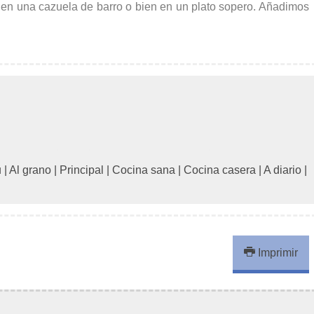
 en una cazuela de barro o bien en un plato sopero. Añadimos
u
|
Al grano
|
Principal
|
Cocina sana
|
Cocina casera
|
A diario
|
Imprimir