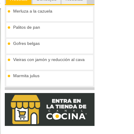
Merluza a la cazuela
Palitos de pan
Gofres belgas
Vieiras con jamón y reducción al cava
Marmita julius
Pimientos rellenos de ternera en salsa