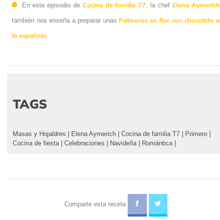
Cocina de familia T7
Elena Aymeric
En este episodio de
, la chef
Palmeras en flor con chocolate 
también nos enseña a preparar unas
la española
.
TAGS
Masas y Hojaldres
|
Elena Aymerich
|
Cocina de familia T7
|
Primero
|
Cocina de fiesta
|
Celebraciones
|
Navideña
|
Romántica
|
Comparte esta receta