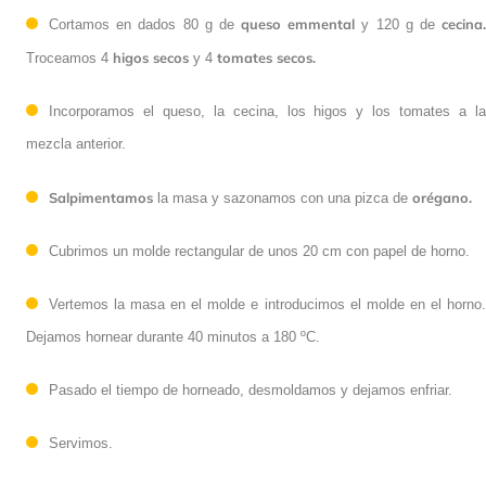
queso emmental
cecina
Cortamos en dados 80 g de
y 120 g de
higos secos
tomates secos.
Troceamos 4
y 4
Incorporamos el queso, la cecina, los higos y los tomates a la
mezcla anterior.
Salpimentamos
orégano.
la masa y sazonamos con una pizca de
Cubrimos un molde rectangular de unos 20 cm con papel de horno.
Vertemos la masa en el molde e introducimos el molde en el horno.
Dejamos hornear durante 40 minutos a 180 ºC.
Pasado el tiempo de horneado, desmoldamos y dejamos enfriar.
Servimos.