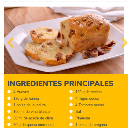
Previous
Next
INGREDIENTES PRINCIPALES
4 Huevos
120 g de cecina
170 g de harina
4 Higos secos
1 bolsa de levadura
4 Tomates secos
100 ml de vino blanco
Sal
50 ml de aceite de oliva
Pimienta
80 g de queso emmental
1 pizca de orégano