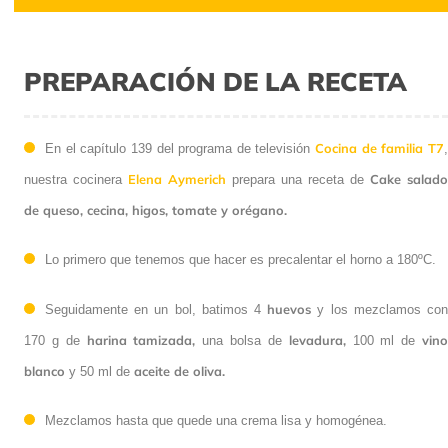
PREPARACIÓN DE LA RECETA
Cocina de familia T7
En el capítulo 139 del programa de televisión
Elena Aymerich
Cake salado
nuestra cocinera
prepara una receta de
de queso, cecina, higos, tomate y orégano.
Lo primero que tenemos que hacer es precalentar el horno a 180ºC.
huevos
Seguidamente en un bol, batimos 4
y los mezclamos co
harina tamizada,
levadura,
vin
170 g de
una bolsa de
100 ml de
blanco
aceite de oliva.
y 50 ml de
Mezclamos hasta que quede una crema lisa y homogénea.