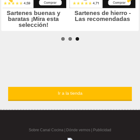
Ir a la tienda
Sobre Canal Cocina
|
Dónde vernos |
Publicidad