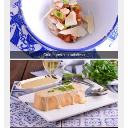
Calamares a la boloñesa