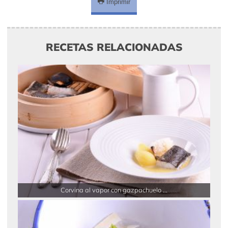
Imprimir
RECETAS RELACIONADAS
Corvina al vapor con gazpachuelo ...