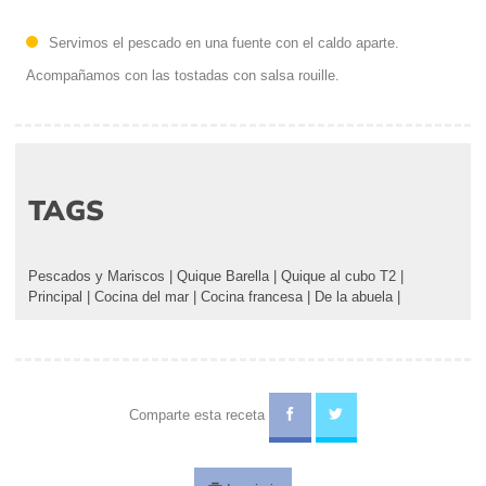
Servimos el pescado en una fuente con el caldo aparte.
Acompañamos con las tostadas con salsa rouille.
TAGS
Pescados y Mariscos
|
Quique Barella
|
Quique al cubo T2
|
Principal
|
Cocina del mar
|
Cocina francesa
|
De la abuela
|
Comparte esta receta