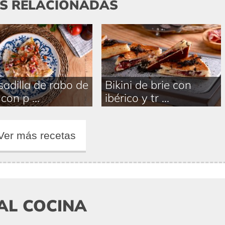
AS RELACIONADAS
adilla de rabo de
Bikini de brie con
con p ...
ibérico y tr ...
Ver más recetas
AL COCINA