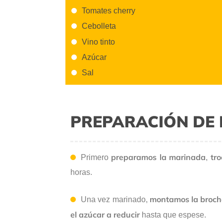
Tomates cherry
Cebolleta
Vino tinto
Azúcar
Sal
PREPARACIÓN DE 
preparamos la marinada
tr
Primero
,
horas.
montamos la broc
Una vez marinado,
el azúcar a reducir
hasta que espese.