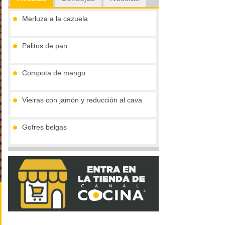
Merluza a la cazuela
Palitos de pan
Compota de mango
Vieiras con jamón y reducción al cava
Gofres belgas
Tronco de chocolate y turrón (sin gluten)