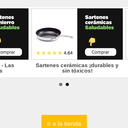
Ir a la tienda