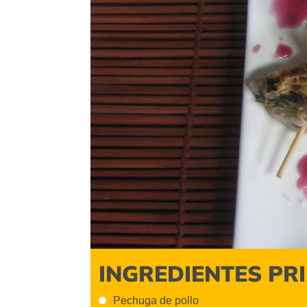
INGREDIENTES PR
Pechuga de pollo