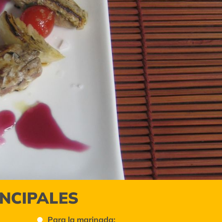
INCIPALES
Para la marinada: