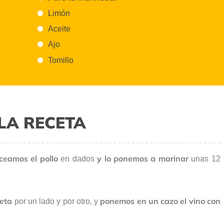
Limón
Aceite
Ajo
Tomillo
LA RECETA
oceamos el pollo
y lo ponemos a marinar
en dados
unas 12
heta
ponemos en un cazo el vino con
por un lado y por otro, y