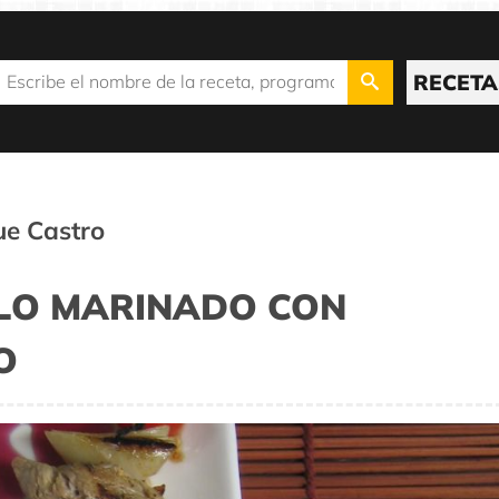
RECETA
e Castro
LO MARINADO CON
O