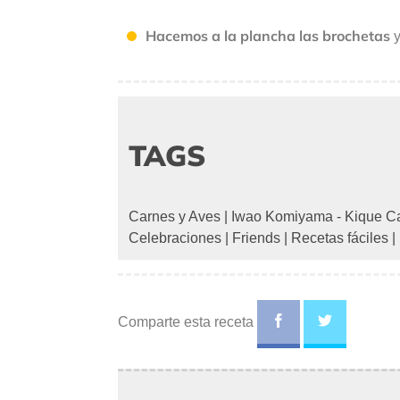
Hacemos a la plancha las brochetas
TAGS
Carnes y Aves
|
Iwao Komiyama - Kique Ca
Celebraciones
|
Friends
|
Recetas fáciles
|
Comparte esta receta