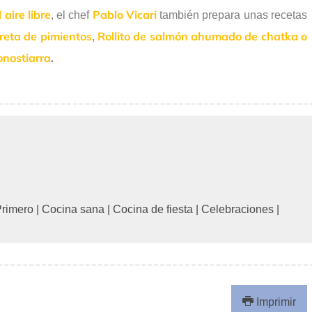
 aire libre
Pablo Vicari
, el chef
también prepara unas recetas
reta de pimientos
Rollito de salmón ahumado de chatka o
,
onostiarra
.
rimero
|
Cocina sana
|
Cocina de fiesta
|
Celebraciones
|
Imprimir