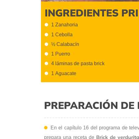
INGREDIENTES PR
1 Zanahoria
1 Cebolla
½ Calabacín
1 Puerro
4 láminas de pasta brick
1 Aguacate
PREPARACIÓN DE 
En el capítulo 16 del programa de tele
Brick de verduri
prepara una receta de