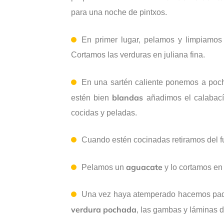
para una noche de pintxos.
En primer lugar, pelamos y limpiamos
Cortamos las verduras en juliana fina.
En una sartén caliente ponemos a poch
blandas
estén bien
añadimos el calabací
cocidas y peladas.
Cuando estén cocinadas retiramos del f
aguacate
Pelamos un
y lo cortamos en
Una vez haya atemperado hacemos paque
verdura pochada
, las gambas y láminas 