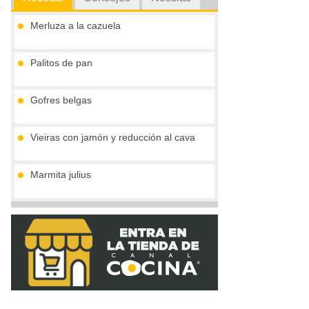
Merluza a la cazuela
Palitos de pan
Gofres belgas
Vieiras con jamón y reducción al cava
Marmita julius
Pimientos rellenos de ternera en salsa