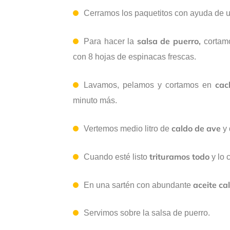
Cerramos los paquetitos con ayuda de un
salsa de puerro,
Para hacer la
cortamo
con 8 hojas de espinacas frescas.
cac
Lavamos, pelamos y cortamos en
minuto más.
caldo de ave
Vertemos medio litro de
y 
trituramos todo
Cuando esté listo
y lo 
aceite ca
En una sartén con abundante
Servimos sobre la salsa de puerro.