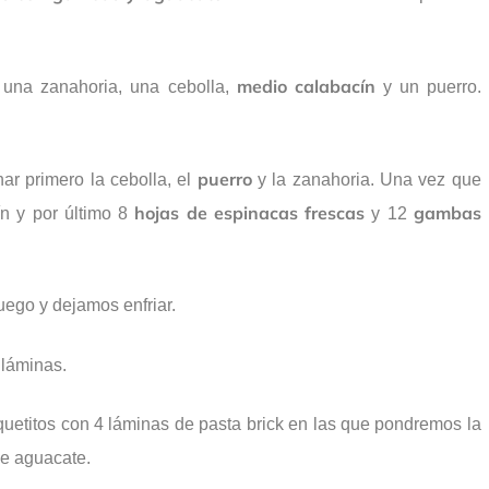
medio calabacín
 una zanahoria, una cebolla,
y un puerro.
puerro
ar primero la cebolla, el
y la zanahoria. Una vez que
hojas de espinacas frescas
gambas
n y por último 8
y 12
uego y dejamos enfriar.
 láminas.
titos con 4 láminas de pasta brick en las que pondremos la
de aguacate.