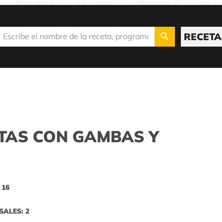
RECETA
ITAS CON GAMBAS Y
 16
SALES: 2