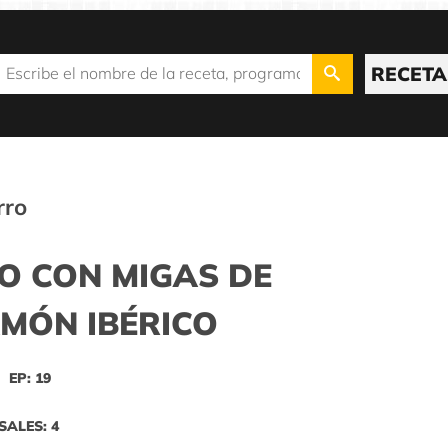
RECETA
rro
O CON MIGAS DE
AMÓN IBÉRICO
EP: 19
SALES: 4