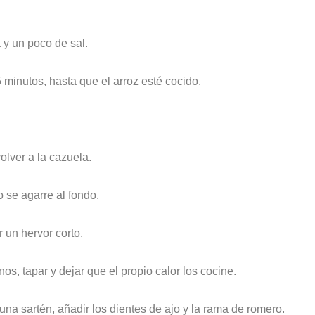
 y un poco de sal.
minutos, hasta que el arroz esté cocido.
volver a la cazuela.
se agarre al fondo.
r un hervor corto.
nos, tapar y dejar que el propio calor los cocine.
 una sartén, añadir los dientes de ajo y la rama de romero.