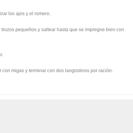
rar los ajos y el romero.
n trozos pequeños y saltear hasta que se impregne bien con
r.
r con migas y terminar con dos langostinos por ración.