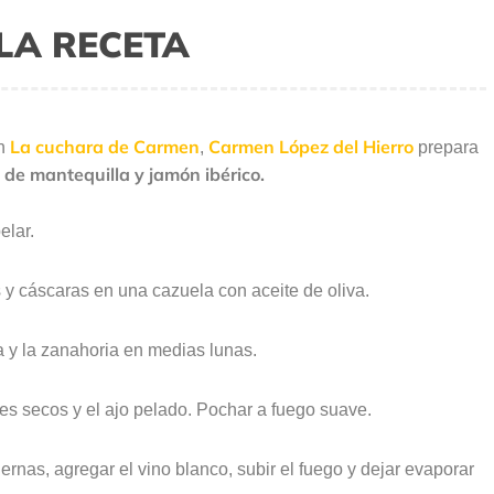
LA RECETA
La cuchara de Carmen
Carmen López del Hierro
ón
,
prepara
de mantequilla y jamón ibérico.
elar.
y cáscaras en una cazuela con aceite de oliva.
na y la zanahoria en medias lunas.
tes secos y el ajo pelado. Pochar a fuego suave.
rnas, agregar el vino blanco, subir el fuego y dejar evaporar