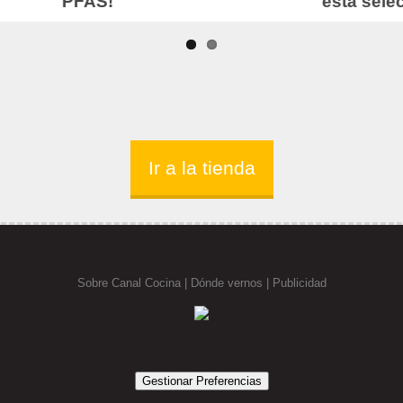
Ir a la tienda
Sobre Canal Cocina
|
Dónde vernos |
Publicidad
Gestionar Preferencias