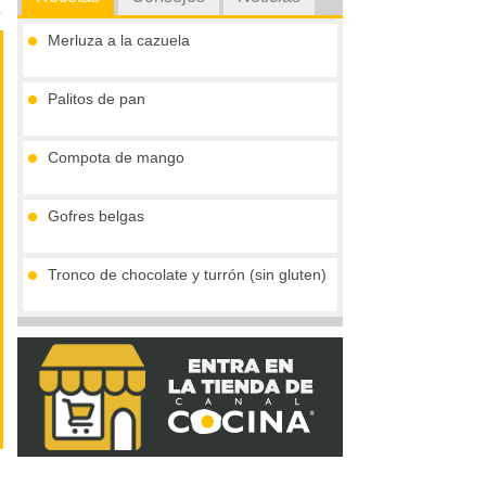
Merluza a la cazuela
Palitos de pan
Compota de mango
Gofres belgas
Tronco de chocolate y turrón (sin gluten)
Vieiras con jamón y reducción al cava