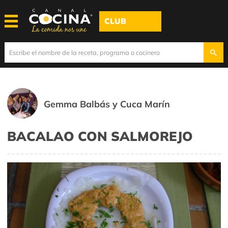
CLUB
Gemma Balbás y Cuca Marín
BACALAO CON SALMOREJO