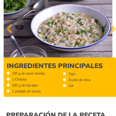
Previous
Next
INGREDIENTES PRINCIPALES
100 g de arroz bomba
Tajín
1 Chalota
Aceite de oliva
200 g de bacalao
Sal
1 puñado de rúcula
PREPARACIÓN DE LA RECETA