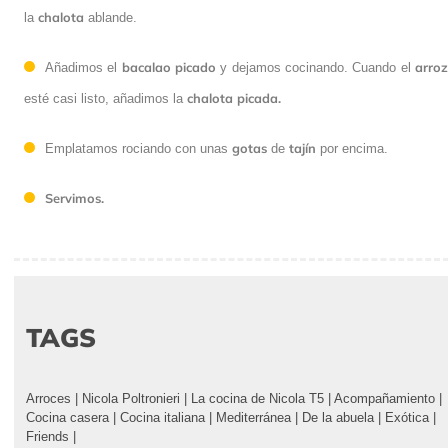
chalota
la
ablande.
bacalao picado
arro
Añadimos el
y dejamos cocinando. Cuando el
chalota picada.
esté casi listo, añadimos la
gotas
tajín
Emplatamos rociando con unas
de
por encima.
Servimos.
TAGS
Arroces
|
Nicola Poltronieri
|
La cocina de Nicola T5
|
Acompañamiento
|
Cocina casera
|
Cocina italiana
|
Mediterránea
|
De la abuela
|
Exótica
|
Friends
|