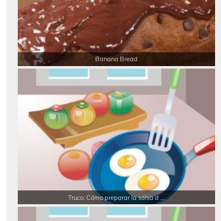
Banana Bread
Truco: Cómo preparar la salsa d ...