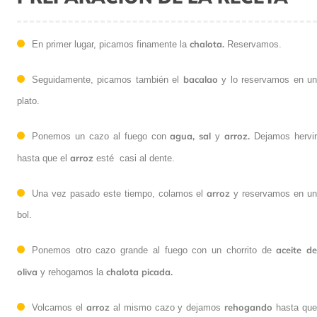
chalota.
En primer lugar, picamos finamente la
Reservamos.
bacalao
Seguidamente, picamos también el
y lo reservamos en u
plato.
agua, sal
arroz.
Ponemos un cazo al fuego con
y
Dejamos hervi
arroz
hasta que el
esté casi al dente.
arroz
Una vez pasado este tiempo, colamos el
y reservamos en u
bol.
aceite d
Ponemos otro cazo grande al fuego con un chorrito de
oliva
chalota picada.
y rehogamos la
arroz
rehogando
Volcamos el
al mismo cazo y dejamos
hasta qu