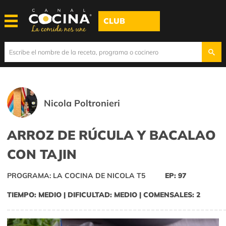
CLUB
Nicola Poltronieri
ARROZ DE RÚCULA Y BACALAO
CON TAJIN
PROGRAMA: LA COCINA DE NICOLA T5
EP: 97
TIEMPO: MEDIO | DIFICULTAD: MEDIO | COMENSALES: 2