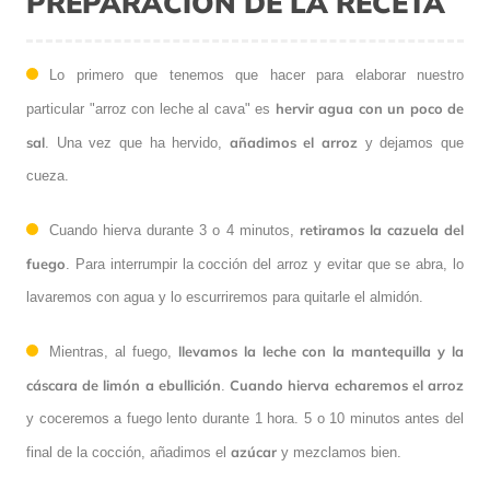
PREPARACIÓN DE LA RECETA
Lo primero que tenemos que hacer para elaborar nuestro
hervir agua con un poco de
particular "arroz con leche al cava" es
sal
añadimos el arroz
. Una vez que ha hervido,
y dejamos que
cueza.
retiramos la cazuela del
Cuando hierva durante 3 o 4 minutos,
fuego
. Para interrumpir la cocción del arroz y evitar que se abra, lo
lavaremos con agua y lo escurriremos para quitarle el almidón.
llevamos la leche con la mantequilla y la
Mientras, al fuego,
cáscara de limón a ebullición
Cuando hierva echaremos el arroz
.
y coceremos a fuego lento durante 1 hora. 5 o 10 minutos antes del
azúcar
final de la cocción, añadimos el
y mezclamos bien.