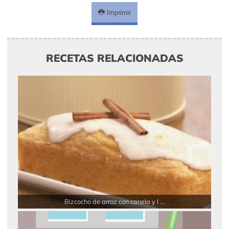
Imprimir
RECETAS RELACIONADAS
Bizcocho de arroz con canela y l ...