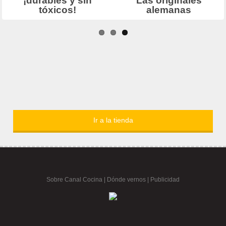
Ir a la tienda
Sobre Canal Cocina
|
Dónde vernos |
Publicidad