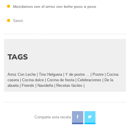
Mezclamos con el arroz con leche poco a poco
.
Servir.
TAGS
Arroz Con Leche
|
Tino Helguera
|
Y de postre ...
|
Postre
|
Cocina
casera
|
Cocina dulce
|
Cocina de fiesta
|
Celebraciones
|
De la
abuela
|
Friends
|
Navideña
|
Recetas fáciles
|
Comparte esta receta