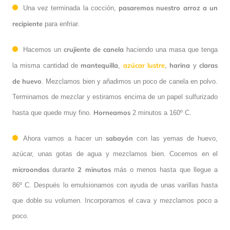
pasaremos nuestro arroz a un
Una vez terminada la cocción,
recipiente
para enfriar.
crujiente de canela
Hacemos un
haciendo una masa que tenga
mantequilla
azúcar lustre
harina
claras
la misma cantidad de
,
,
y
de huevo
. Mezclamos bien y añadimos un poco de canela en polvo.
Terminamos de mezclar y estiramos encima de un papel sulfurizado
Horneamos
hasta que quede muy fino.
2 minutos a 160º C.
sabayón
Ahora vamos a hacer un
con las yemas de huevo,
azúcar, unas gotas de agua y mezclamos bien. Cocemos en el
microondas
2 minutos
durante
más o menos hasta que llegue a
86º C. Después lo emulsionamos con ayuda de unas varillas hasta
que doble su volumen. Incorporamos el cava y mezclamos poco a
poco.