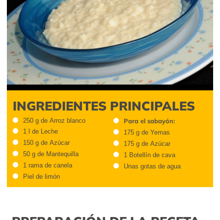
INGREDIENTES PRINCIPALES
250 g de Arroz blanco
Para el sabayón:
1 l de Leche
175 g de Yemas
150 g de Azúcar
175 g de Azúcar
50 g de Mantequilla
1 Botellín de cava
1 rama de canela
Unas gotas de agua
Piel de limón