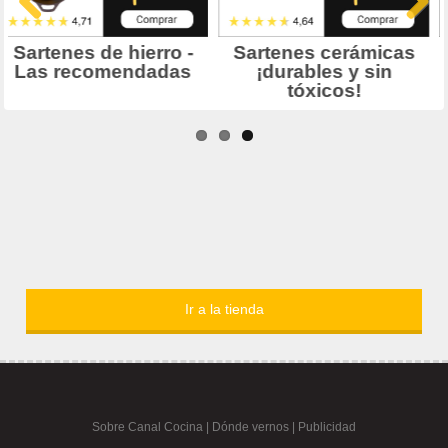
Ir a la tienda
Sobre Canal Cocina
|
Dónde vernos |
Publicidad