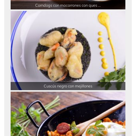
Corndogs con macarrones con ques ...
Cuscús negro con mejillones