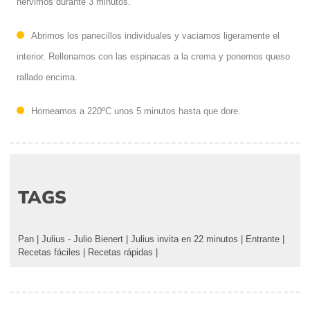
hervimos durante 3 minutos.
Abrimos los panecillos individuales y vaciamos ligeramente el
interior. Rellenamos con las espinacas a la crema y ponemos queso
rallado encima.
Horneamos a 220ºC unos 5 minutos hasta que dore.
TAGS
Pan
|
Julius - Julio Bienert
|
Julius invita en 22 minutos
|
Entrante
|
Recetas fáciles
|
Recetas rápidas
|