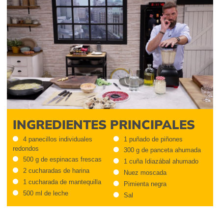
INGREDIENTES PRINCIPALES
4 panecillos individuales
1 puñado de piñones
redondos
300 g de panceta ahumada
500 g de espinacas frescas
1 cuña Idiazábal ahumado
2 cucharadas de harina
Nuez moscada
1 cucharada de mantequilla
Pimienta negra
500 ml de leche
Sal