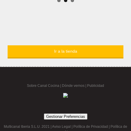
Ir a la tienda
Sobre Canal Cocina
|
Dónde vernos |
Publicidad
Gestionar Preferencias
Multicanal Iberia S.L.U. 2021 |
Aviso Legal
|
Política de Privacidad
|
Política de