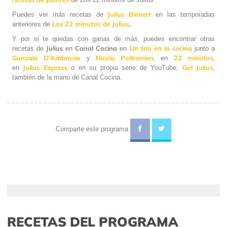
Julius Bienert
Puedes ver más recetas de
en las temporadas
Los 22 minutos de Julius
.
anteriores de
Y por si te quedas con ganas de más, puedes encontrar otras
Julius
Canal Cocina
Un trío en la cocina
recetas de
en
en
junto a
Gonzalo D'Ambrosio
Nicola Poltronieri
22 minutos
y
, en
,
Julius Express
Go! Julius
en
o en su propia serie de YouTube,
,
también de la mano de Canal Cocina.
Comparte este programa
RECETAS DEL PROGRAMA