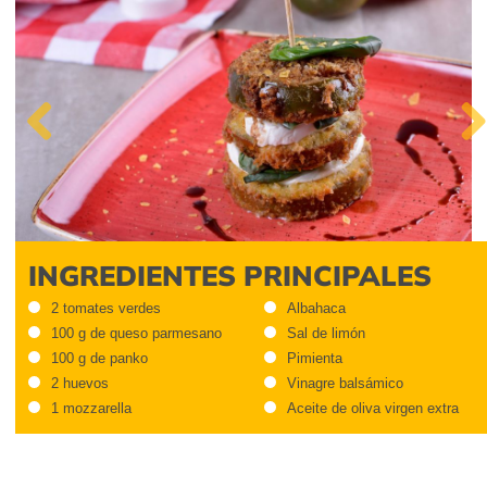
Previous
Next
INGREDIENTES PRINCIPALES
2 tomates verdes
Albahaca
100 g de queso parmesano
Sal de limón
100 g de panko
Pimienta
2 huevos
Vinagre balsámico
1 mozzarella
Aceite de oliva virgen extra