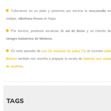
mozzarella
Colocamos en un plato y ponemos por encima la
en
albahaca fresca
rodajas,
en hojas.
sal de limón
Por encima, ponemos escamas de
y un chorrito d
vinagre balsámico de Módena.
Los 22 minutos de Julius T4
,
Julio
En este episodio de
el cocinero
Bienert
Salmón con costa
también nos enseña a preparar la receta de
de azafrán
.
TAGS