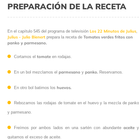
PREPARACIÓN DE LA RECETA
Los 22 Minutos de Julius
En el capítulo 545 del programa de televisión
,
Julius - Julio Bienert
Tomates verdes fritos con
prepara la receta de
panko y parmesano.
tomate
Cortamos el
en rodajas.
parmesano
panko.
En un bol mezclamos el
y
Reservamos.
huevos.
En otro bol batimos los
Rebozamos las rodajas de tomate en el huevo y la mezcla de panko
y parmesano.
aceite
Freímos por ambos lados en una sartén con abundante
quitamos el exceso de aceite.