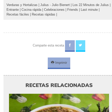
Verduras y Hortalizas
|
Julius - Julio Bienert
|
Los 22 Minutos de Julius
|
Entrante
|
Cocina rápida
|
Celebraciones
|
Friends
|
Last minute
|
Recetas fáciles
|
Recetas rápidas
|
Comparte esta receta
Imprimir
RECETAS RELACIONADAS