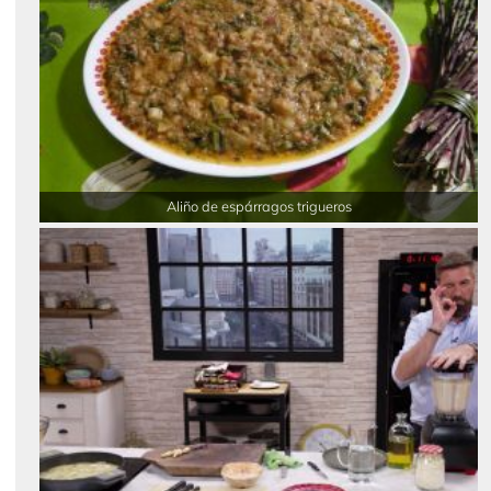
Aliño de espárragos trigueros