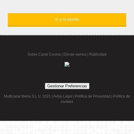
Ir a la tienda
Sobre Canal Cocina
|
Dónde vernos |
Publicidad
Gestionar Preferencias
Multicanal Iberia S.L.U. 2021 |
Aviso Legal
|
Política de Privacidad
|
Política de
cookies