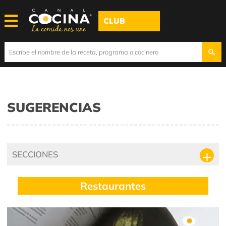
CLUB
SUGERENCIAS
SECCIONES
Restaurantes