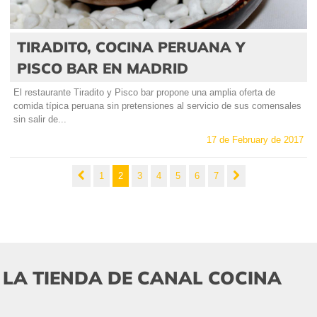
TIRADITO, COCINA PERUANA Y
PISCO BAR EN MADRID
El restaurante Tiradito y Pisco bar propone una amplia oferta de
comida típica peruana sin pretensiones al servicio de sus comensales
sin salir de...
17 de February de 2017
1
2
3
4
5
6
7
LA TIENDA DE CANAL COCINA