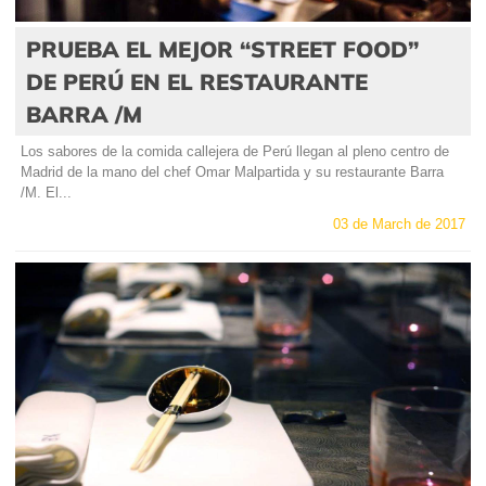
PRUEBA EL MEJOR “STREET FOOD”
DE PERÚ EN EL RESTAURANTE
BARRA /M
Los sabores de la comida callejera de Perú llegan al pleno centro de
Madrid de la mano del chef Omar Malpartida y su restaurante Barra
/M. El...
03 de March de 2017