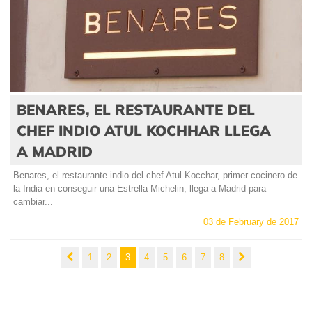
BENARES, EL RESTAURANTE DEL
CHEF INDIO ATUL KOCHHAR LLEGA
A MADRID
Benares, el restaurante indio del chef Atul Kocchar, primer cocinero de
la India en conseguir una Estrella Michelin, llega a Madrid para
cambiar...
03 de February de 2017
1
2
3
4
5
6
7
8