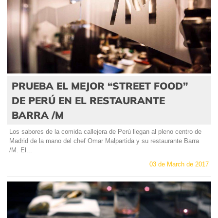
PRUEBA EL MEJOR “STREET FOOD”
DE PERÚ EN EL RESTAURANTE
BARRA /M
Los sabores de la comida callejera de Perú llegan al pleno centro de
Madrid de la mano del chef Omar Malpartida y su restaurante Barra
/M. El...
03 de March de 2017