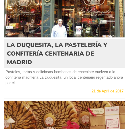
LA DUQUESITA, LA PASTELERÍA Y
CONFITERÍA CENTENARIA DE
MADRID
Pasteles, tartas y deliciosos bombones de chocolate vuelven a la
confitería madrileña La Duquesita, un local centenario regentado ahora
por el...
21 de April de 2017