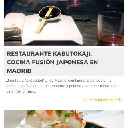
RESTAURANTE KABUTOKAJI,
COCINA FUSIÓN JAPONESA EN
MADRID
El restaurante KaButoKaji de Madrid, combina a la perfección la
cocina española con la gastronomía japonesa para crear recetas de
fusión de lo más...
24 de February de 2017