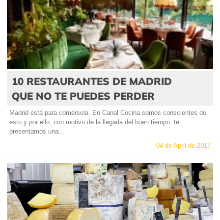
10 RESTAURANTES DE MADRID
QUE NO TE PUEDES PERDER
Madrid está para comérsela. En Canal Cocina somos conscientes de
esto y por ello, con motivo de la llegada del buen tiempo, te
presentamos una...
04 de April de 2017