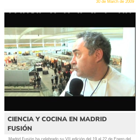
30 de March de 2009
CIENCIA Y COCINA EN MADRID
FUSIÓN
Madrid Fusión ha celebrado su VII edición del 19 al 22 de Enero del