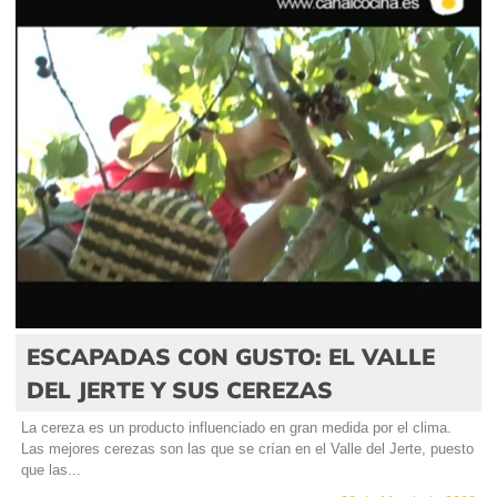
ESCAPADAS CON GUSTO: EL VALLE
DEL JERTE Y SUS CEREZAS
La cereza es un producto influenciado en gran medida por el clima.
Las mejores cerezas son las que se crían en el Valle del Jerte, puesto
que las...