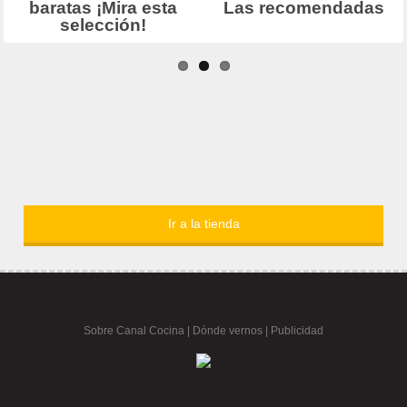
Ir a la tienda
Sobre Canal Cocina
|
Dónde vernos |
Publicidad