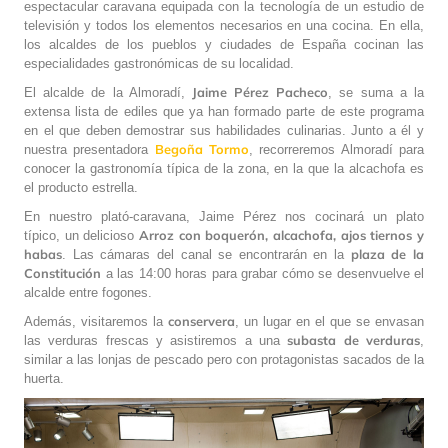
espectacular caravana equipada con la tecnología de un estudio de
televisión y todos los elementos necesarios en una cocina. En ella,
los alcaldes de los pueblos y ciudades de España cocinan las
especialidades gastronómicas de su localidad.
Jaime Pérez Pacheco
El alcalde de la Almoradí,
, se suma a la
extensa lista de ediles que ya han formado parte de este programa
en el que deben demostrar sus habilidades culinarias. Junto a él y
Begoña Tormo
nuestra presentadora
, recorreremos Almoradí para
conocer la gastronomía típica de la zona, en la que la alcachofa es
el producto estrella.
En nuestro plató-caravana, Jaime Pérez nos cocinará un plato
Arroz con boquerón, alcachofa, ajos tiernos y
típico, un delicioso
habas
plaza de la
. Las cámaras del canal se encontrarán en la
Constitución
a las 14:00 horas para grabar cómo se desenvuelve el
alcalde entre fogones.
conservera
Además, visitaremos la
, un lugar en el que se envasan
subasta de verduras
las verduras frescas y asistiremos a una
,
similar a las lonjas de pescado pero con protagonistas sacados de la
huerta.