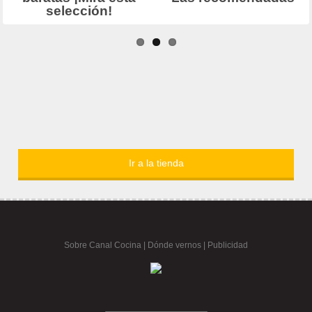
Ir a la tienda
Sobre Canal Cocina
|
Dónde vernos |
Publicidad