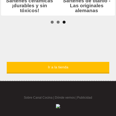
Ir a la tienda
Sobre Canal Cocina
|
Dónde vernos |
Publicidad