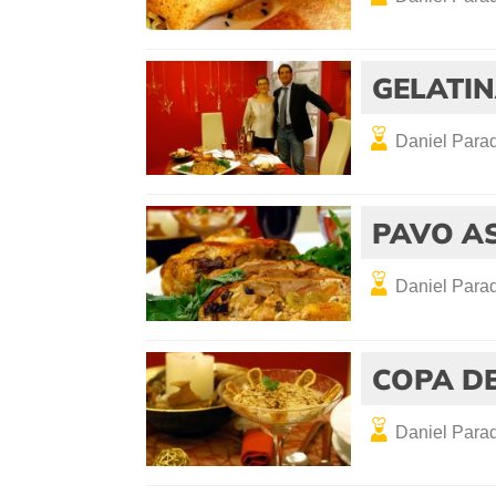
GELATIN
Daniel Parad
PAVO AS
Daniel Parad
COPA DE
Daniel Parad