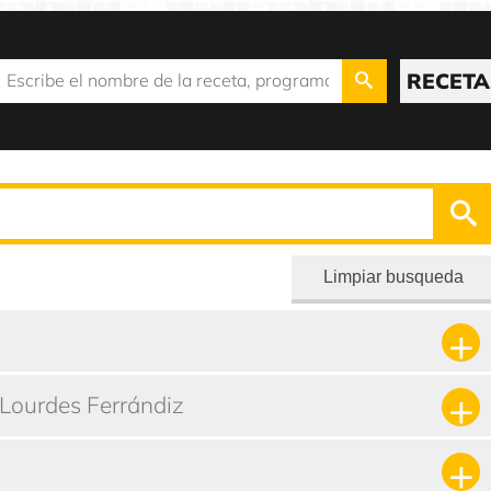
RECETA
Limpiar busqueda
 Lourdes Ferrándiz