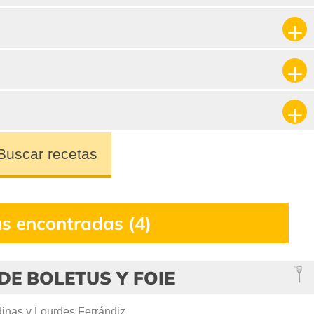
Buscar recetas
s encontradas (4)
DE BOLETUS Y FOIE
inas y Lourdes Ferrándiz