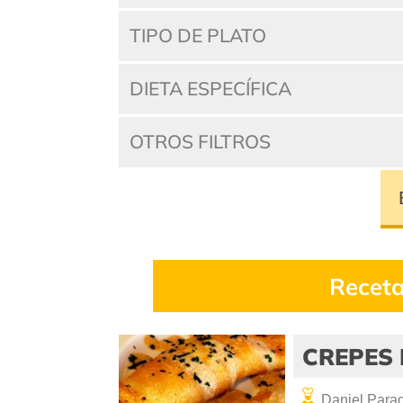
TIPO DE PLATO
DIETA ESPECÍFICA
OTROS FILTROS
Receta
CREPES 
Daniel Parad