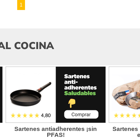
1
AL COCINA