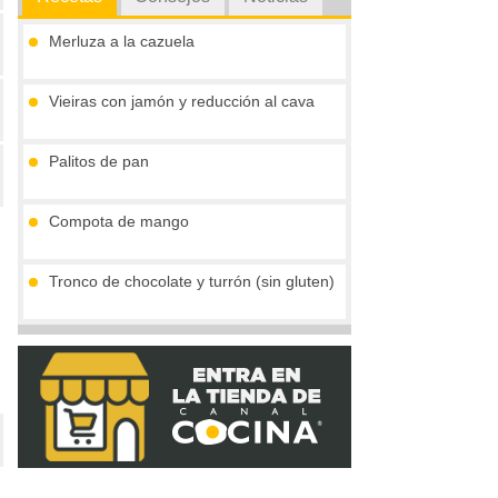
Merluza a la cazuela
Vieiras con jamón y reducción al cava
Palitos de pan
Compota de mango
Tronco de chocolate y turrón (sin gluten)
Crema de boletus y huevo de codorniz