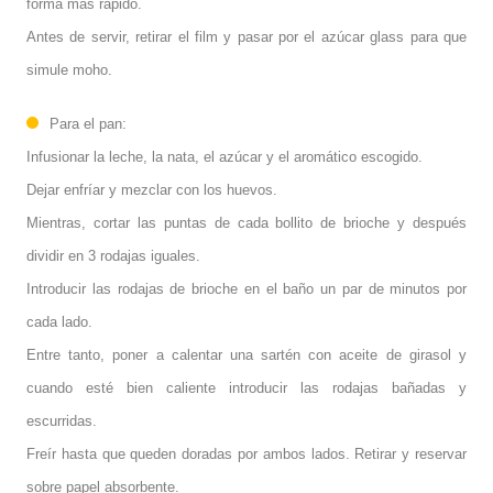
forma más rápido.
Antes de servir, retirar el film y pasar por el azúcar glass para que
simule moho.
Para el pan:
Infusionar la leche, la nata, el azúcar y el aromático escogido.
Dejar enfríar y mezclar con los huevos.
Mientras, cortar las puntas de cada bollito de brioche y después
dividir en 3 rodajas iguales.
Introducir las rodajas de brioche en el baño un par de minutos por
cada lado.
Entre tanto, poner a calentar una sartén con aceite de girasol y
cuando esté bien caliente introducir las rodajas bañadas y
escurridas.
Freír hasta que queden doradas por ambos lados. Retirar y reservar
sobre papel absorbente.