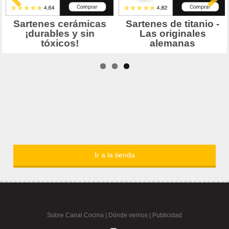
Ir a la tienda
Sobre Canal Cocina
|
Dónde vernos |
Publicidad