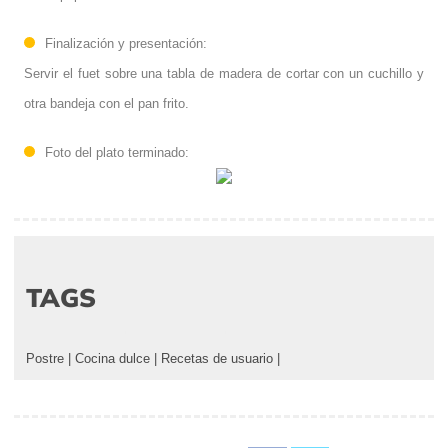
Finalización y presentación:
Servir el fuet sobre una tabla de madera de cortar con un cuchillo y
otra bandeja con el pan frito.
Foto del plato terminado:
TAGS
Postre
|
Cocina dulce
|
Recetas de usuario
|