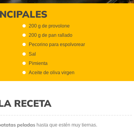
INCIPALES
200 g de provolone
200 g de pan rallado
Pecorino para espolvorear
Sal
Pimienta
Aceite de oliva virgen
LA RECETA
patatas peladas
hasta que estén muy tiernas.