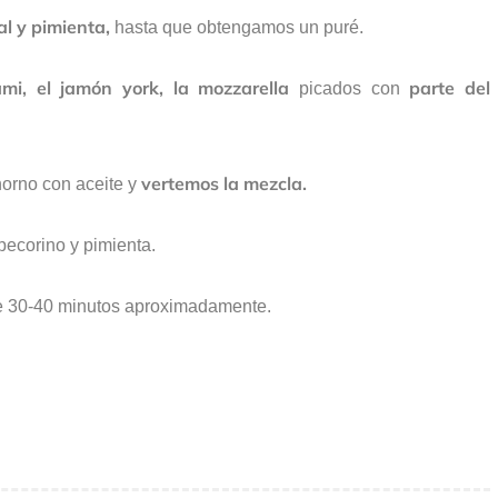
al y pimienta,
hasta que obtengamos un puré.
ami, el jamón york, la mozzarella
parte del
picados con
vertemos la mezcla.
orno con aceite y
pecorino y pimienta.
e 30-40 minutos aproximadamente.