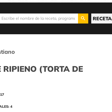
RECETA
stiano
 RIPIENO (TORTA DE
 17
ALES: 4