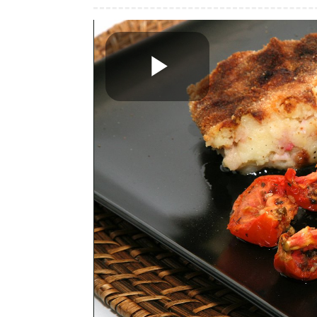
Play
Video