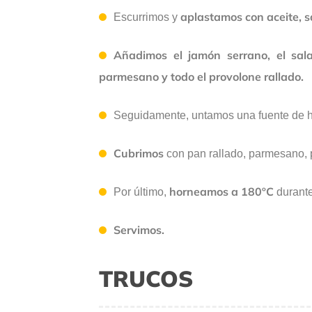
aplastamos con aceite, s
Escurrimos y
Añadimos el jamón serrano, el sal
parmesano y todo el provolone rallado.
Seguidamente, untamos una fuente de h
Cubrimos
con pan rallado, parmesano, 
horneamos a 180ºC
Por último,
durant
S
ervimos.
TRUCOS