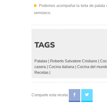
Podemos acompañar la torta de patata c
semiseco.
TAGS
Patatas
|
Roberto Salvatore Cristiano
|
Coci
casera
|
Cocina italiana
|
Cocina del mund
Recetas
|
Comparte esta receta