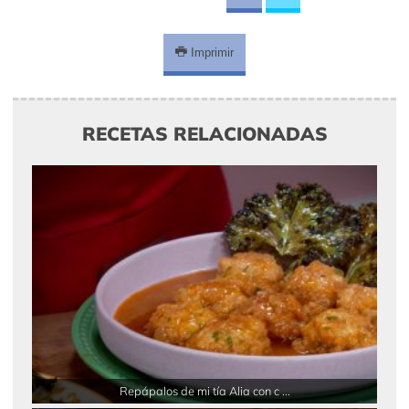
Imprimir
RECETAS RELACIONADAS
Repápalos de mi tía Alia con c ...