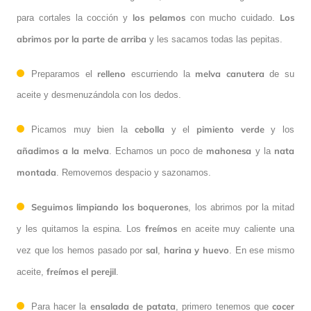
los pelamos
Los
para cortales la cocción y
con mucho cuidado.
abrimos por la parte de arriba
y les sacamos todas las pepitas.
relleno
melva canutera
Preparamos el
escurriendo la
de su
aceite y desmenuzándola con los dedos.
cebolla
pimiento verde
Picamos muy bien la
y el
y los
añadimos a la melva
mahonesa
nata
. Echamos un poco de
y la
montada
. Removemos despacio y sazonamos.
Seguimos limpiando los boquerones
, los abrimos por la mitad
freímos
y les quitamos la espina. Los
en aceite muy caliente una
sal
harina y huevo
vez que los hemos pasado por
,
. En ese mismo
freímos el perejil
aceite,
.
ensalada de patata
cocer
Para hacer la
, primero tenemos que