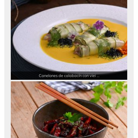
Canelones de calabacín con viei ...