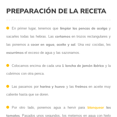
PREPARACIÓN DE LA RECETA
limpiar las pencas de acelga
En primer lugar, tenemos que
y
cortamos
sacarles todas las hebras. Las
en trozos rectangulares y
cocer en agua
aceite y sal
las ponemos a
,
. Una vez cocidas, les
escurrimos
el exceso de agua y las sazonamos.
1 loncha de jamón ibérico
Colocamos encima de cada una
y la
cubrimos con otra penca.
harina y huevo
freímos
Las pasamos por
y las
en aceite muy
caliente hasta que se doren.
blanquear
los
Por otro lado, ponemos agua a hervir para
tomates
. Pasados unos segundos, los metemos en agua con hielo