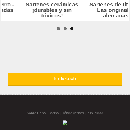
Ir a la tienda
Sobre Canal Cocina
|
Dónde vernos |
Publicidad