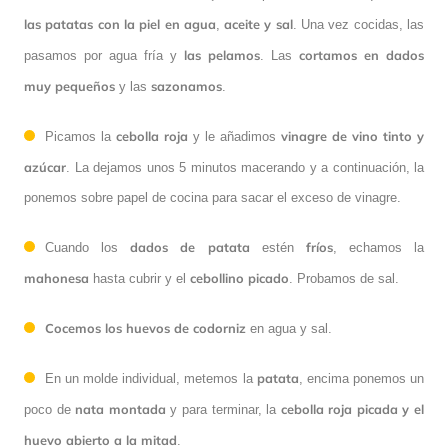
las patatas con la piel en agua
aceite y sal
,
. Una vez cocidas, las
las pelamos
cortamos en dados
pasamos por agua fría y
. Las
muy pequeños
sazonamos
y las
.
cebolla roja
vinagre de vino tinto y
Picamos la
y le añadimos
azúcar
. La dejamos unos 5 minutos macerando y a continuación, la
ponemos sobre papel de cocina para sacar el exceso de vinagre.
dados de patata
fríos
Cuando los
estén
, echamos la
mahonesa
cebollino picado
hasta cubrir y el
. Probamos de sal.
Cocemos los huevos de codorniz
en agua y sal.
patata
En un molde individual, metemos la
, encima ponemos un
nata montada
cebolla roja picada y el
poco de
y para terminar, la
huevo abierto a la mitad
.