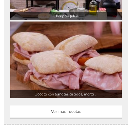
Choripan Julius
Bocata con tomates asados, morta ...
Ver más recetas