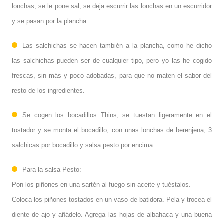
lonchas, se le pone sal, se deja escurrir las lonchas en un escurridor
y se pasan por la plancha.
Las salchichas se hacen también a la plancha, como he dicho
las salchichas pueden ser de cualquier tipo, pero yo las he cogido
frescas, sin más y poco adobadas, para que no maten el sabor del
resto de los ingredientes.
Se cogen los bocadillos Thins, se tuestan ligeramente en el
tostador y se monta el bocadillo, con unas lonchas de berenjena, 3
salchicas por bocadillo y salsa pesto por encima.
Para la salsa Pesto:
Pon los piñones en una sartén al fuego sin aceite y tuéstalos.
Coloca los piñones tostados en un vaso de batidora. Pela y trocea el
diente de ajo y añádelo. Agrega las hojas de albahaca y una buena