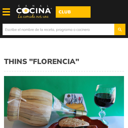
CLUB
THINS "FLORENCIA"