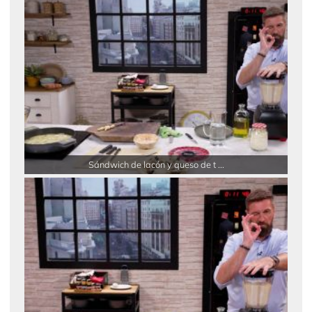
Sándwich de lacón y queso de t ...