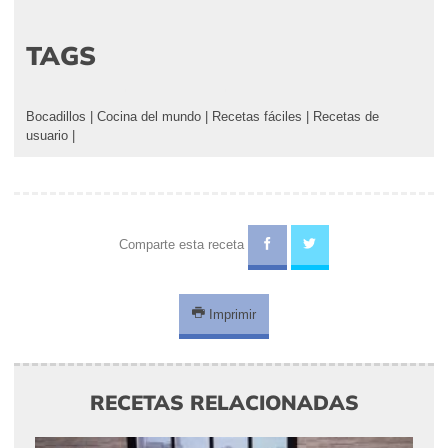
TAGS
Bocadillos
|
Cocina del mundo
|
Recetas fáciles
|
Recetas de
usuario
|
Comparte esta receta
Imprimir
RECETAS RELACIONADAS