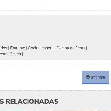
Fríos
|
Entrante
|
Cocina casera
|
Cocina de fiesta
|
etas fáciles
|
Imprimir
AS RELACIONADAS