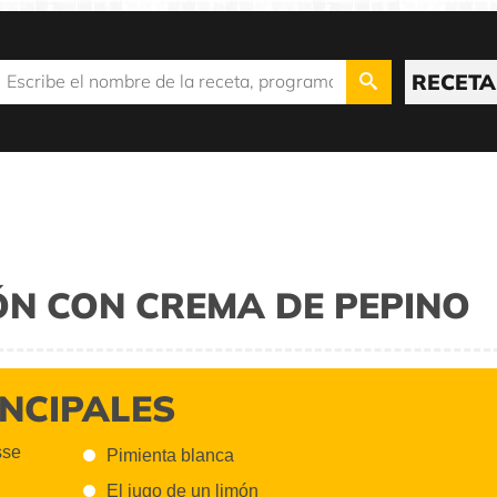
RECETA
ÓN CON CREMA DE PEPINO
INCIPALES
sse
Pimienta blanca
El jugo de un limón