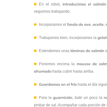
introducimos el salmón
En el robot,
seguimos trabajando.
fondo de ave
aceite
Incorporamos el
,
,
gela
Trabajamos bien, incorporamos la
láminas de salmón
Extendemos unas
e
mousse de sal
Ponemos encima la
ahumado
hasta cubrir hasta arriba.
Guardamos en el frío
hasta el día sigui
guarnición
n
Para la
, batir un poco la
probar de sal. Acompañar cada porción de