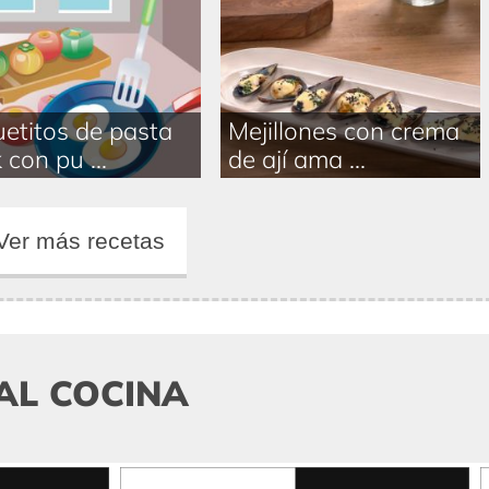
etitos de pasta
Mejillones con crema
 con pu ...
de ají ama ...
Ver más recetas
AL COCINA