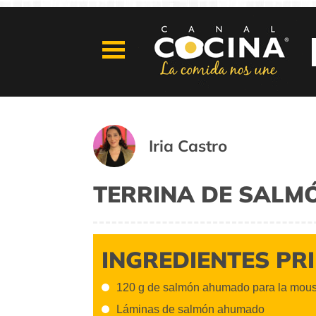
Iria Castro
TERRINA DE SALM
INGREDIENTES PR
120 g de salmón ahumado para la mou
Láminas de salmón ahumado