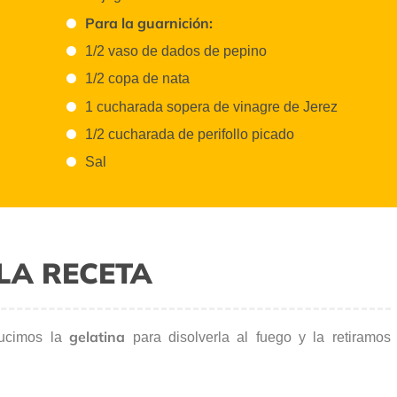
Para la guarnición:
1/2 vaso de dados de pepino
1/2 copa de nata
1 cucharada sopera de vinagre de Jerez
1/2 cucharada de perifollo picado
Sal
LA RECETA
gelatina
ducimos la
para disolverla al fuego y la retiramos