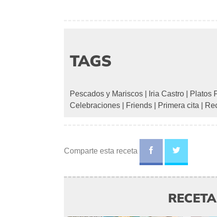
TAGS
Pescados y Mariscos
|
Iria Castro
|
Platos 
Celebraciones
|
Friends
|
Primera cita
|
Rec
Comparte esta receta
RECET