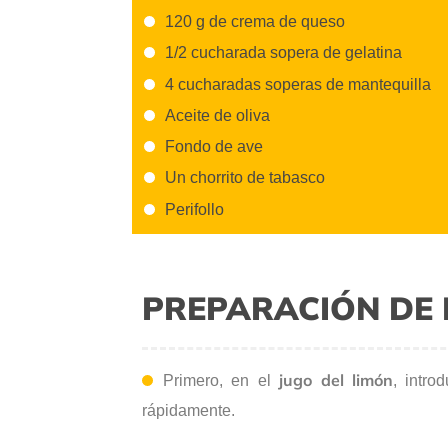
120 g de crema de queso
1/2 cucharada sopera de gelatina
4 cucharadas soperas de mantequilla
Aceite de oliva
Fondo de ave
Un chorrito de tabasco
Perifollo
PREPARACIÓN DE 
jugo del limón
Primero, en el
, intro
rápidamente.