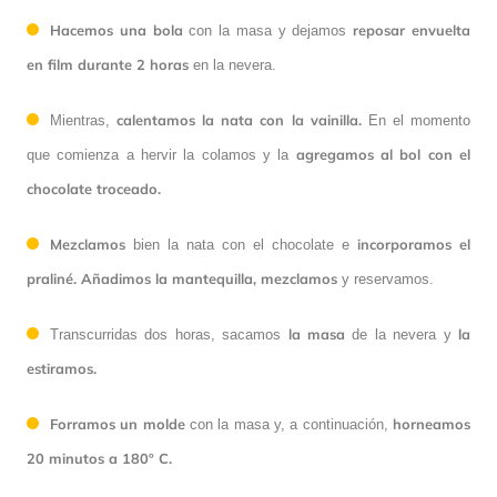
Hacemos una bola
reposar envuelta
con la masa y dejamos
en film durante 2 horas
en la nevera.
calentamos la nata con la vainilla.
Mientras,
En el momento
agregamos al bol con el
que comienza a hervir la colamos y la
chocolate troceado.
Mezclamos
incorporamos el
bien la nata con el chocolate e
praliné.
Añadimos la mantequilla, mezclamos
y reservamos.
la masa
la
Transcurridas dos horas, sacamos
de la nevera y
estiramos.
Forramos un molde
horneamos
con la masa y, a continuación,
20 minutos a 180º C.