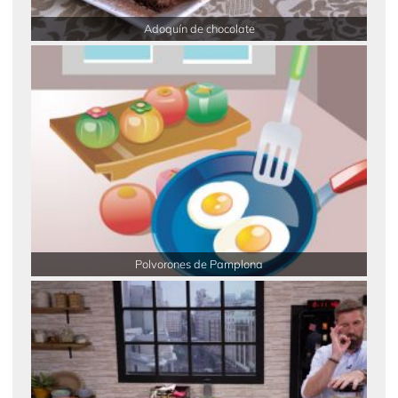
Adoquín de chocolate
Polvorones de Pamplona