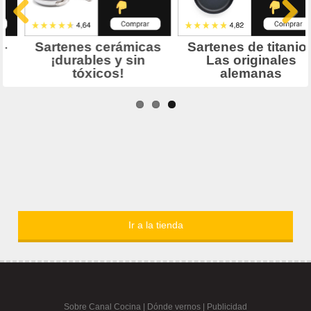
Ir a la tienda
Sobre Canal Cocina
|
Dónde vernos |
Publicidad