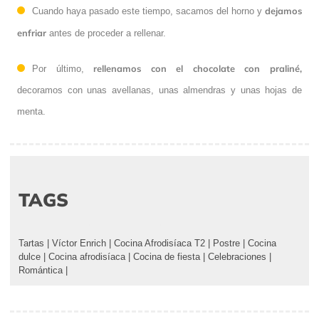
dejamos
Cuando haya pasado este tiempo, sacamos del horno y
enfriar
antes de proceder a rellenar.
rellenamos con el chocolate con praliné,
Por último,
decoramos con unas avellanas, unas almendras y unas hojas de
menta.
TAGS
Tartas
|
Víctor Enrich
|
Cocina Afrodisíaca T2
|
Postre
|
Cocina
dulce
|
Cocina afrodisíaca
|
Cocina de fiesta
|
Celebraciones
|
Romántica
|