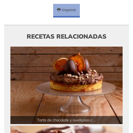
Imprimir
RECETAS RELACIONADAS
Tarta de chocolate y avellanas c ...