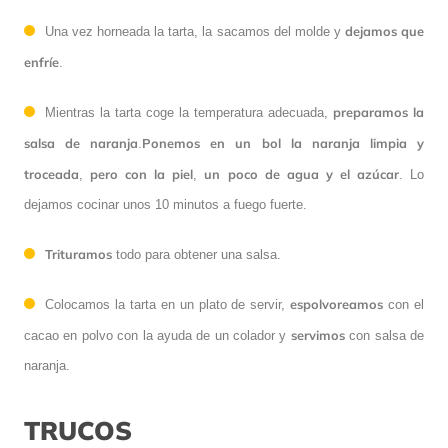
dejamos que
Una vez horneada la tarta, la sacamos del molde y
enfríe
.
preparamos la
Mientras la tarta coge la temperatura adecuada,
salsa de naranja
Ponemos en un bol la naranja limpia y
.
troceada
pero con la piel
un poco de agua y el azúcar
,
,
. Lo
dejamos cocinar unos 10 minutos a fuego fuerte.
Trituramos
todo para obtener una salsa.
espolvoreamos
Colocamos la tarta en un plato de servir,
con el
servimos
cacao en polvo con la ayuda de un colador y
con salsa de
naranja.
TRUCOS