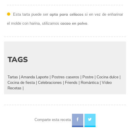
apta para celíacos
Esta tarta puede ser
si en vez de enharinar
cacao en polvo
el molde con harina, utilizamos
.
TAGS
Tartas
|
Amanda Laporte
|
Postres caseros
|
Postre
|
Cocina dulce
|
Cocina de fiesta
|
Celebraciones
|
Friends
|
Romántica
|
Vídeo
Recetas
|
Comparte esta receta