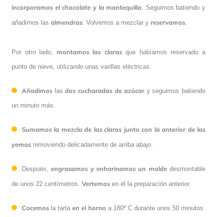
incorporamos el chocolate y la mantequilla
. Seguimos batiendo y
almendras
reservamos
añadimos las
. Volvemos a mezclar y
.
montamos las claras
Por otro lado,
que habíamos reservado a
punto de nieve, utilizando unas varillas eléctricas.
Añadimos
dos cucharadas de azúcar
las
y seguimos batiendo
un minuto más.
Sumamos la mezcla de las claras junto con la anterior de las
yemas
removiendo delicadamente de arriba abajo.
engrasamos y enharinamos un molde
Después,
desmontable
Vertemos
de unos 22 centímetros.
en él la preparación anterior.
Cocemos
en el horno
la tarta
a 180º C durante unos 50 minutos.