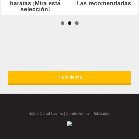
Ir a la tienda
Sobre Canal Cocina
|
Dónde vernos |
Publicidad