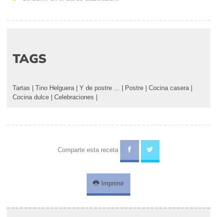
TAGS
Tartas
|
Tino Helguera
|
Y de postre ...
|
Postre
|
Cocina casera
|
Cocina dulce
|
Celebraciones
|
Comparte esta receta
Imprimir