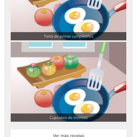
Tarta de primer cumpleaños
Cupcakes de tiramisú
Ver más recetas