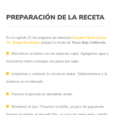
PREPARACIÓN DE LA RECETA
Escuela Canal Cocina
En el capítulo 22 del programa de televisión
T4
Sergio Fernández
Tacos Baja California.
,
prepara la receta de
Mezclamos la harina con las especias cajún. Agregamos agua y
mezclamos hasta conseguir una pasta que nape.
Limpiamos y cortamos la corvina en dados. Salpimentamos y la
metemos en el rebozado.
Freímos el pescado en abundante aceite.
Montamos el taco: Ponemos la tortilla, un poco de guacamole,
lechuga en juliana, el pescado frito, un poco de crema agria, cebolla