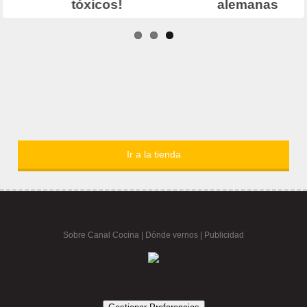
Ir a la tienda
Sobre Canal Cocina
|
Dónde vernos |
Publicidad