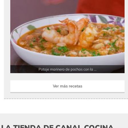
Potaje marinero de pochas con la ...
Ver más recetas
LA TIENDA DE CANAL COCINA