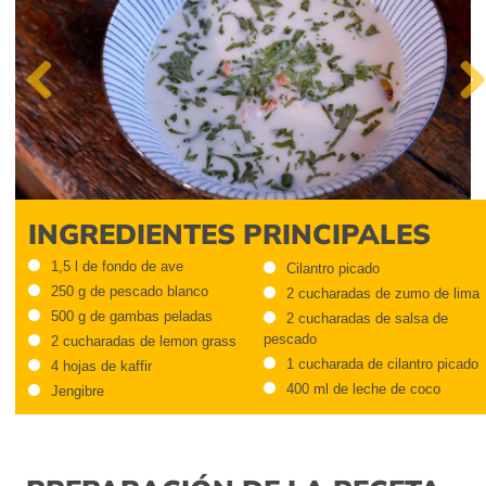
Previous
Next
INGREDIENTES PRINCIPALES
1,5 l de fondo de ave
Cilantro picado
250 g de pescado blanco
2 cucharadas de zumo de lima
500 g de gambas peladas
2 cucharadas de salsa de
pescado
2 cucharadas de lemon grass
1 cucharada de cilantro picado
4 hojas de kaffir
400 ml de leche de coco
Jengibre