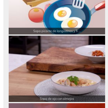
Sopa picante de langostinos y fi ...
Sopa de ajo con almejas