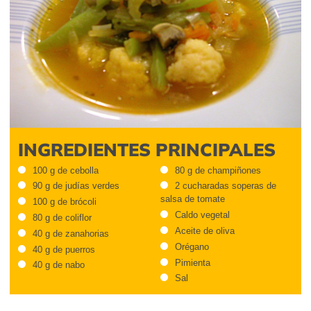
INGREDIENTES PRINCIPALES
100 g de cebolla
80 g de champiñones
90 g de judías verdes
2 cucharadas soperas de
salsa de tomate
100 g de brócoli
Caldo vegetal
80 g de coliflor
Aceite de oliva
40 g de zanahorias
Orégano
40 g de puerros
Pimienta
40 g de nabo
Sal