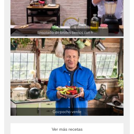
Ensalada de brotes tiernos con h ...
Gazpacho verde
Ver más recetas