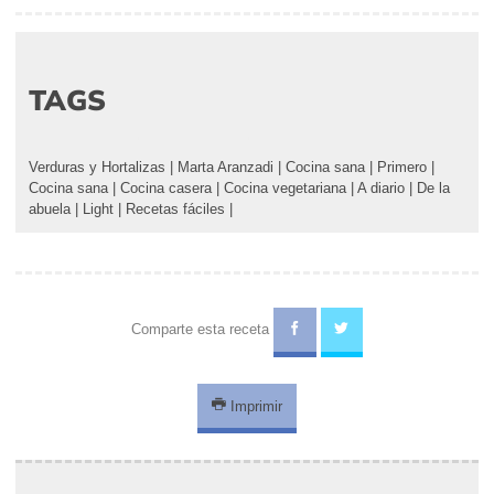
TAGS
Verduras y Hortalizas
|
Marta Aranzadi
|
Cocina sana
|
Primero
|
Cocina sana
|
Cocina casera
|
Cocina vegetariana
|
A diario
|
De la
abuela
|
Light
|
Recetas fáciles
|
Comparte esta receta
Imprimir