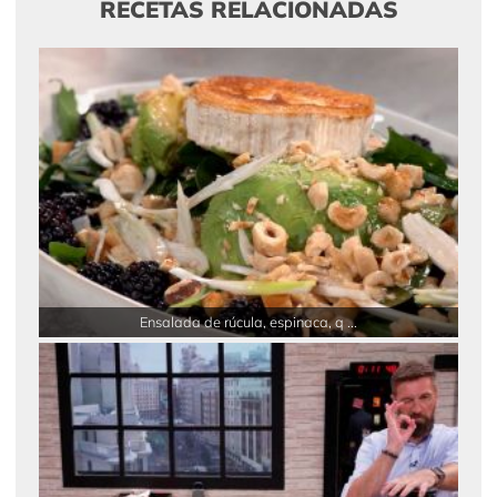
RECETAS RELACIONADAS
Ensalada de rúcula, espinaca, q ...