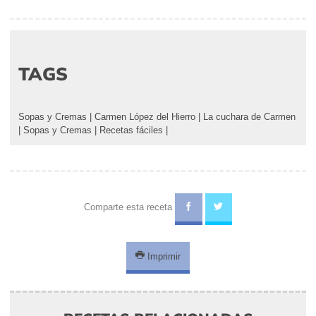
TAGS
Sopas y Cremas
|
Carmen López del Hierro
|
La cuchara de Carmen
|
Sopas y Cremas
|
Recetas fáciles
|
Comparte esta receta
Imprimir