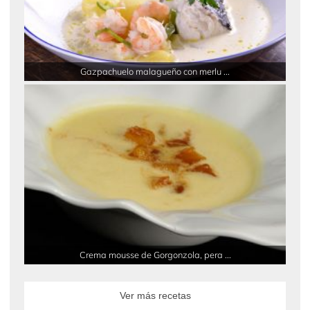
Gazpachuelo malagueño con merlu ...
Crema mousse de Gorgonzola, pera ...
Ver más recetas