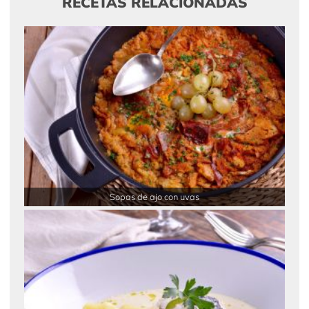
RECETAS RELACIONADAS
Sopas de ajo con uvas