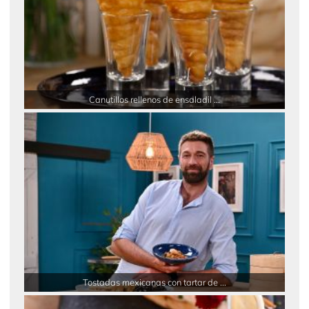
Canutillos rellenos de ensaladil ...
Tostadas mexicanas con tartar de ...