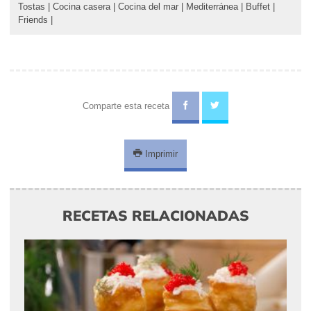
Tostas
|
Cocina casera
|
Cocina del mar
|
Mediterránea
|
Buffet
|
Friends
|
Comparte esta receta
Imprimir
RECETAS RELACIONADAS