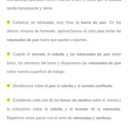
quede transparente y tierna.
barra de pan
Cortamos en rebanadas muy finas la
. En los
últimos minutos de horneado, aprovechamos el calor para tostar las
rebanadas de pan
hasta que queden crujientes.
tomate,
cebolla
rebanadas de pan
Cuando el
la
y las
estén
rebanadas de pan
listos, los retiramos del horno y disponemos las
sobre nuestra superficie de trabajo.
pan
cebolla
tomate
confitado
Distribuimos sobre el
la
y el
.
lomos de sardina
Enrollamos cada uno de los
sobre sí misma y
cebolla
tomate
rebanada
la colocamos sobre la
y el
de la
.
rebanadas
sardinas
Repetimos estos pasos con el resto de
y
.