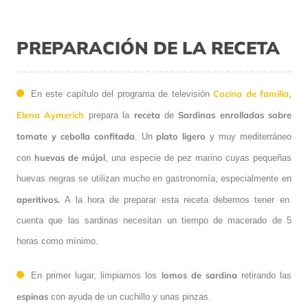
PREPARACIÓN DE LA RECETA
Cocina de familia
En este capítulo del programa de televisión
,
Elena Aymerich
receta
Sardinas enrolladas sobre
prepara la
de
tomate y cebolla confitada
plato
ligero
. Un
y muy mediterráneo
huevas de mújol
con
, una especie de pez marino cuyas pequeñas
huevas negras se utilizan mucho en gastronomía, especialmente en
aperitivos.
A la hora de preparar esta receta debemos tener en
cuenta que las sardinas necesitan un tiempo de macerado de 5
horas como mínimo.
lomos de sardina
En primer lugar, limpiamos los
retirando las
espinas
con ayuda de un cuchillo y unas pinzas.