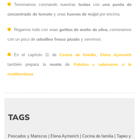
tostas
una punta de
Terminamos coronando nuestras
con
concentrado de tomate
huevas de mújol
y unas
por encima.
gotitas de aceite de oliva,
Regamos todo con unas
cornonamos
cebollino fresco picado
con un poco de
y servimos.
Cocina de familia
Elena Aymerich
En el capítulo 11 de
,
receta
Patatas y calamares a la
también prepara la
de
mediterránea
.
TAGS
Pescados y Mariscos
|
Elena Aymerich
|
Cocina de familia
|
Tapeo y