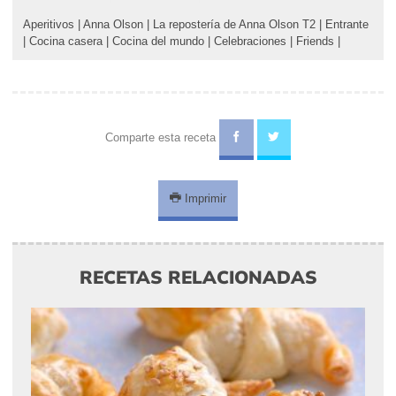
Aperitivos
|
Anna Olson
|
La repostería de Anna Olson T2
|
Entrante
|
Cocina casera
|
Cocina del mundo
|
Celebraciones
|
Friends
|
Comparte esta receta
Imprimir
RECETAS RELACIONADAS