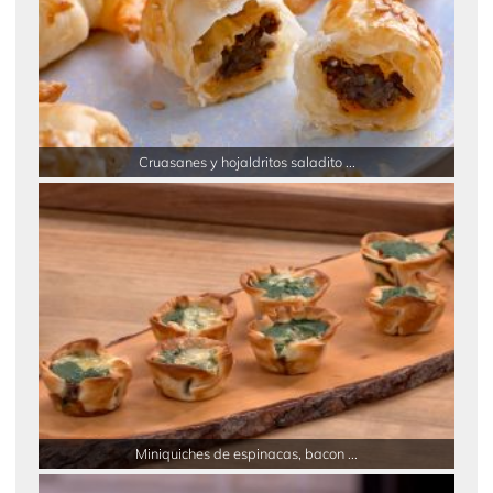
Cruasanes y hojaldritos saladito ...
Miniquiches de espinacas, bacon ...