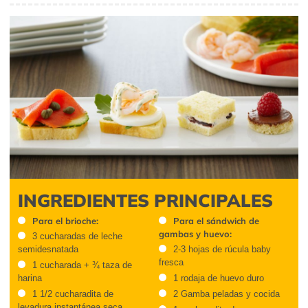
INGREDIENTES PRINCIPALES
Para el brioche:
Para el sándwich de
gambas y huevo:
3 cucharadas de leche
semidesnatada
2-3 hojas de rúcula baby
fresca
1 cucharada + ¾ taza de
harina
1 rodaja de huevo duro
1 1/2 cucharadita de
2 Gamba peladas y cocida
levadura instantánea seca