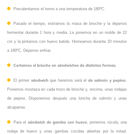
Precalentamos el horno a una temperatura de 180ºC.
Pasado el tiempo, estiramos la masa de brioche y la dejamos
fermentar durante 1 hora y media. La ponemos en un molde de 22
cm y la pintamos con huevo batido. Horneamos durante 20 minutos
a 180ºC. Dejamos enfriar.
Cortamos el brioche en sándwiches de distintas formas
.
sándwich
de salmón y pepino
El primer
que haremos será el
.
Ponemos mostaza en cada trozo de brioche y, encima, unas rodajas
de pepino. Disponemos después una loncha de salmón y unas
alcaparras.
sándwich de gamba con huevo
Para el
, ponemos rúcula, una
rodaja de huevo y unas gambas cocidas abiertas por la mitad.