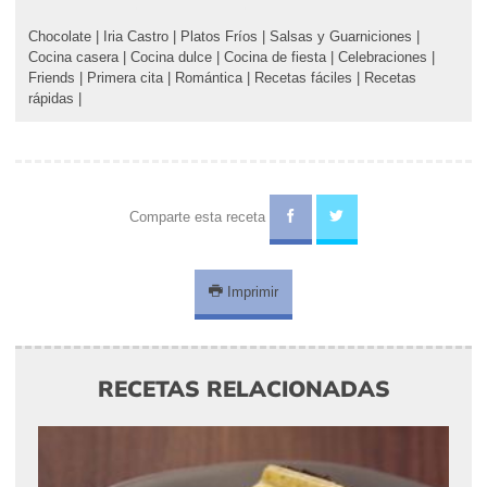
Chocolate
|
Iria Castro
|
Platos Fríos
|
Salsas y Guarniciones
|
Cocina casera
|
Cocina dulce
|
Cocina de fiesta
|
Celebraciones
|
Friends
|
Primera cita
|
Romántica
|
Recetas fáciles
|
Recetas
rápidas
|
Comparte esta receta
Imprimir
RECETAS RELACIONADAS