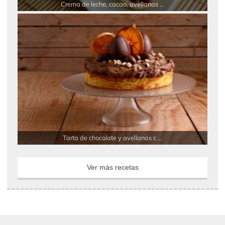
Crema de leche, cacao, avellanas ...
Tarta de chocolate y avellanas c ...
Ver más recetas