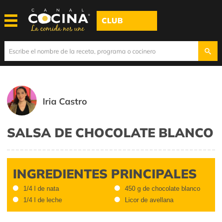
CLUB
Iria Castro
SALSA DE CHOCOLATE BLANCO
INGREDIENTES PRINCIPALES
1/4 l de nata
450 g de chocolate blanco
1/4 l de leche
Licor de avellana