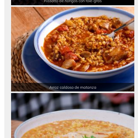
Rissotto de hongos con foie-gras
Arroz caldoso de matanza