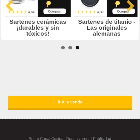
Ir a la tienda
Sobre Canal Cocina
|
Dónde vernos |
Publicidad