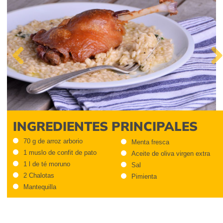
Previous
Next
INGREDIENTES PRINCIPALES
70 g de arroz arborio
Menta fresca
1 muslo de confit de pato
Aceite de oliva virgen extra
1 l de té moruno
Sal
2 Chalotas
Pimienta
Mantequilla