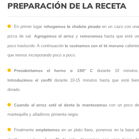
PREPARACIÓN DE LA RECETA
rehogamos la chalota picada
En primer lugar
en un cazo con un
Agregamos el arroz
removemos
pizca de sal.
y
hasta que esté u
lo cocinamos con el té moruno
poco traslucido. A continuación
calient
que iremos incorporando poco a poco.
Precalentamos el horno a 190º C
durante 10 minutos.
Introducimos el confit
durante 10-15 minutos hasta que esté bie
dorado.
Cuando el arroz esté al dente lo mantecamos
con un poco d
mantequilla y añadimos pimienta negra.
emplatamos
Finalmente
en un plato llano, ponemos en la base el