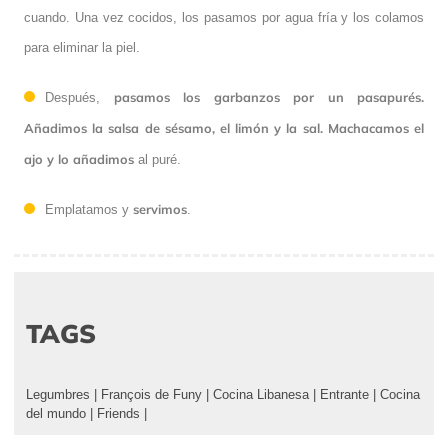
cuando. Una vez cocidos, los pasamos por agua fría y los colamos
para eliminar la piel.
pasamos los garbanzos por un pasapurés.
Después,
Añadimos la salsa de sésamo, el limón y la sal. Machacamos el
ajo y lo añadimos
al puré.
servimos
Emplatamos y
.
TAGS
Legumbres
|
François de Funy
|
Cocina Libanesa
|
Entrante
|
Cocina
del mundo
|
Friends
|