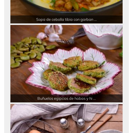
Sopa de cebolla tibia con garban ...
Buñuelos egipcios de habas y hi ...