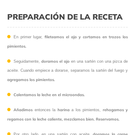
PREPARACIÓN DE LA RECETA
fileteamos el ajo y cortamos en trozos los
En primer lugar,
pimientos.
doramos el ajo
Seguidamente,
en una sartén con una pizca de
aceite. Cuando empiece a dorarse, separamos la sartén del fuego y
agregamos los pimientos.
Calentamos la leche en el microondas.
Añadimos
harina
rehogamos y
entonces la
a los pimientos,
regamos con la leche caliente, mezclamos bien. Reservamos.
doramos la carne
Por otro lado, en una sartén con aceite,