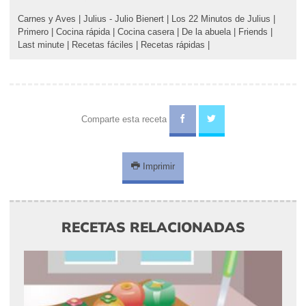
Carnes y Aves
|
Julius - Julio Bienert
|
Los 22 Minutos de Julius
|
Primero
|
Cocina rápida
|
Cocina casera
|
De la abuela
|
Friends
|
Last minute
|
Recetas fáciles
|
Recetas rápidas
|
Comparte esta receta
Imprimir
RECETAS RELACIONADAS