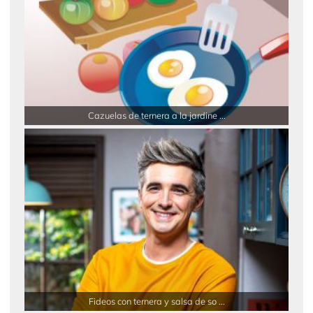
Cazuelas de ternera a la jardine ...
Fideos con ternera y salsa de so ...