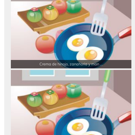
Crema de hinojo, zanahoria y man ...