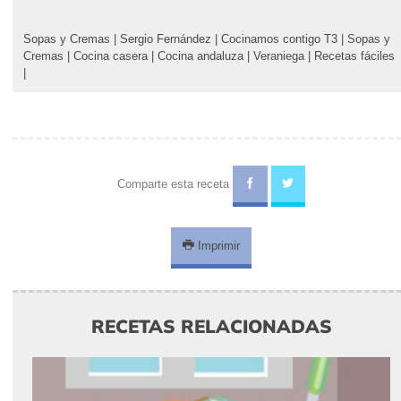
Sopas y Cremas
|
Sergio Fernández
|
Cocinamos contigo T3
|
Sopas
y Cremas
|
Cocina casera
|
Cocina andaluza
|
Veraniega
|
Recetas
fáciles
|
Comparte esta receta
Imprimir
RECETAS RELACIONADAS