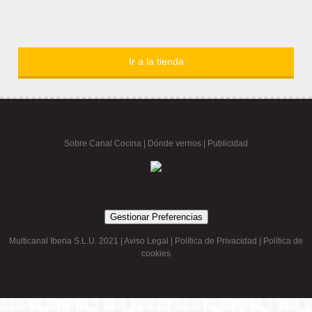
Ir a la tienda
Sobre Canal Cocina
|
Dónde vernos |
Publicidad
Gestionar Preferencias
Multicanal Iberia S.L.U. 2021 |
Aviso Legal
|
Política de Privacidad
|
Política de
cookies