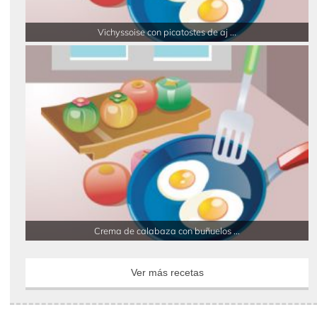
Vichyssoise con picatostes de aj ...
Crema de calabaza con buñuelos ...
Ver más recetas