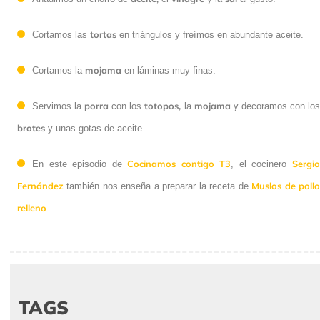
tortas
Cortamos las
en triángulos y freímos en abundante aceite.
mojama
Cortamos la
en láminas muy finas.
porra
totopos,
mojama
Servimos la
con los
la
y decoramos con
brotes
los
y unas gotas de aceite.
Cocinamos contigo T3
Sergio
En este episodio de
, el cocinero
Fernández
Muslos de
también nos enseña a preparar la receta de
pollo relleno
.
TAGS