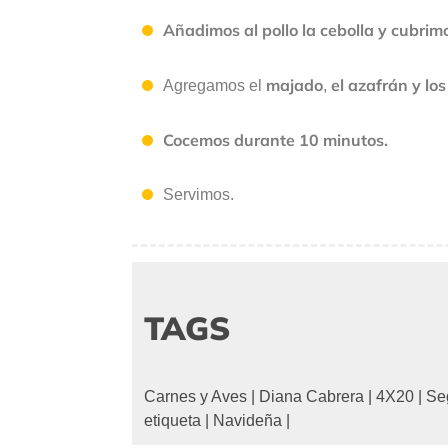
Añadimos al pollo la cebolla y cubrimo
majado
el azafrán y lo
Agregamos el
,
Cocemos durante 10 minutos.
Servimos.
TAGS
Carnes y Aves
|
Diana Cabrera
|
4X20
|
Se
etiqueta
|
Navideña
|