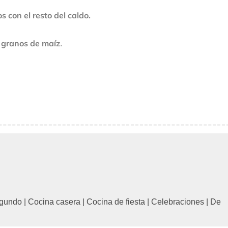
s con el resto del caldo.
s granos de maíz
.
gundo
|
Cocina casera
|
Cocina de fiesta
|
Celebraciones
|
De