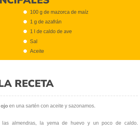
100 g de mazorca de maíz
1 g de azafrán
1 l de caldo de ave
Sal
Aceite
LA RECETA
 ajo
en una sartén con aceite y sazonamos.
 las almendras, la yema de huevo y un poco de caldo.