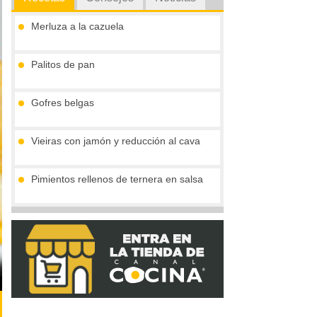
Merluza a la cazuela
Palitos de pan
Gofres belgas
Vieiras con jamón y reducción al cava
Pimientos rellenos de ternera en salsa
Marmita julius