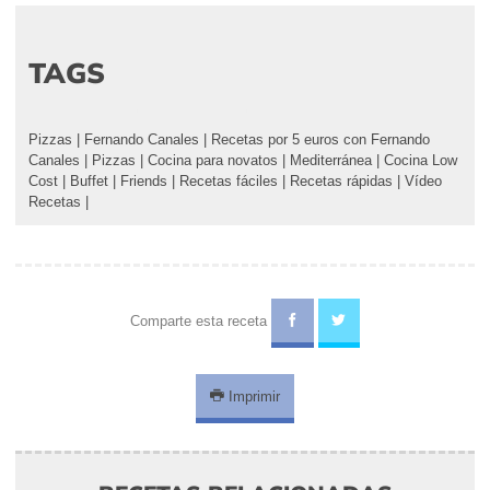
TAGS
Pizzas
|
Fernando Canales
|
Recetas por 5 euros con Fernando
Canales
|
Pizzas
|
Cocina para novatos
|
Mediterránea
|
Cocina Low
Cost
|
Buffet
|
Friends
|
Recetas fáciles
|
Recetas rápidas
|
Vídeo
Recetas
|
Comparte esta receta
Imprimir