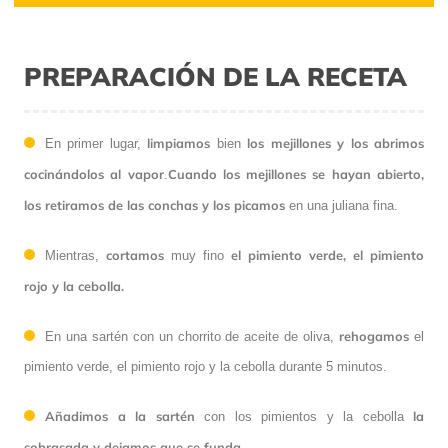
PREPARACIÓN DE LA RECETA
limpiamos
los mejillones y los abrimos
En primer lugar,
bien
cocinándolos al vapor
Cuando los mejillones se hayan abierto,
.
los retiramos de las conchas y los picamos
en una juliana fina.
cortamos
el pimiento verde, el pimiento
Mientras,
muy fino
rojo y la cebolla.
rehogamos
En una sartén con un chorrito de aceite de oliva,
el
pimiento verde, el pimiento rojo y la cebolla durante 5 minutos.
Añadimos a la sartén
la
con los pimientos y la cebolla
sobrasada y dejamos que se funda
.