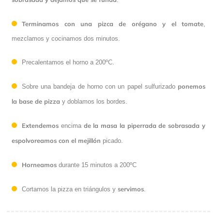
Terminamos con una pizca de orégano y el tomate
,
mezclamos y cocinamos dos minutos.
Precalentamos el horno a 200ºC.
ponemos
Sobre una bandeja de horno con un papel sulfurizado
la base de pizza
y doblamos los bordes.
Extendemos
de la masa la piperrada de sobrasada y
encima
espolvoreamos con el mejillón
picado.
Horneamos
durante 15 minutos a 200ºC
servimos
Cortamos la pizza en triángulos y
.