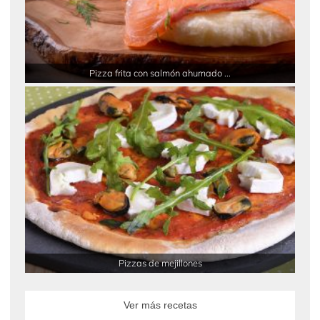
Pizza frita con salmón ahumado ...
Pizzas de mejillones
Ver más recetas