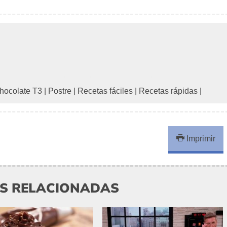
chocolate T3
|
Postre
|
Recetas fáciles
|
Recetas rápidas
|
Imprimir
AS RELACIONADAS