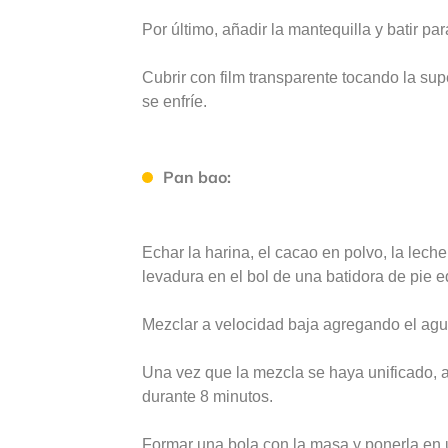
Por último, añadir la mantequilla y batir pa
Cubrir con film transparente tocando la sup
se enfríe.
Pan bao:
Echar la harina, el cacao en polvo, la leche
levadura en el bol de una batidora de pie
Mezclar a velocidad baja agregando el agua
Una vez que la mezcla se haya unificado, 
durante 8 minutos.
Formar una bola con la masa y ponerla en u