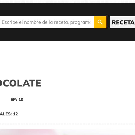
RECETA
OCOLATE
EP: 10
ALES: 12