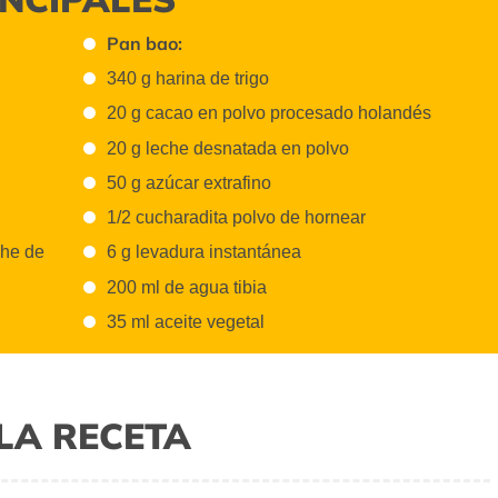
Pan bao:
340 g harina de trigo
20 g cacao en polvo procesado holandés
20 g leche desnatada en polvo
50 g azúcar extrafino
1/2 cucharadita polvo de hornear
che de
6 g levadura instantánea
200 ml de agua tibia
35 ml aceite vegetal
LA RECETA