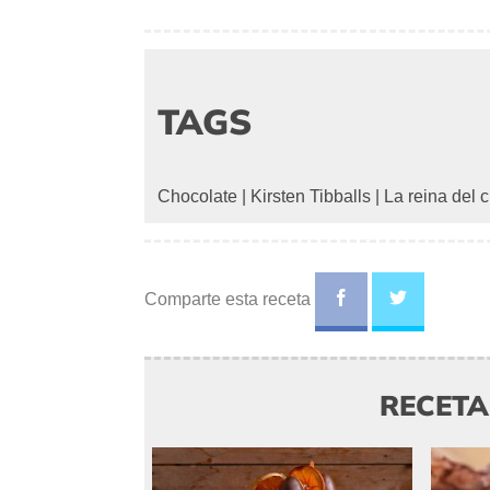
TAGS
Chocolate
|
Kirsten Tibballs
|
La reina del 
Comparte esta receta
RECET