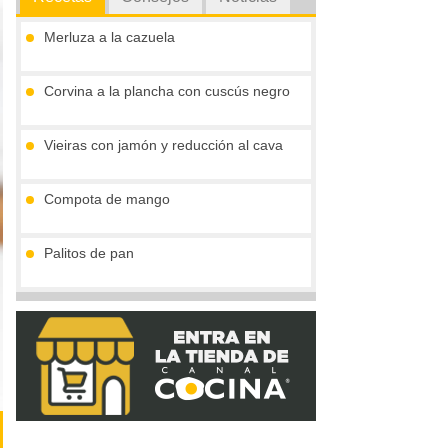
Merluza a la cazuela
Corvina a la plancha con cuscús negro
Vieiras con jamón y reducción al cava
Compota de mango
Palitos de pan
Tronco de chocolate y turrón (sin gluten)