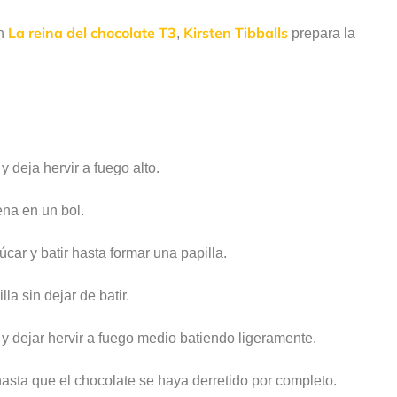
La reina del chocolate T3
Kirsten Tibballs
ón
,
prepara la
 y deja hervir a fuego alto.
ena en un bol.
ar y batir hasta formar una papilla.
la sin dejar de batir.
 y dejar hervir a fuego medio batiendo ligeramente.
 hasta que el chocolate se haya derretido por completo.