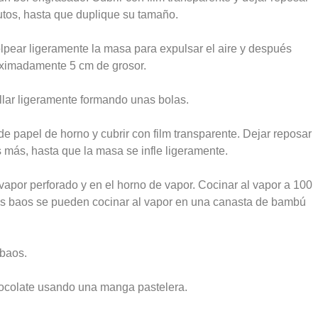
tos, hasta que duplique su tamaño.
pear ligeramente la masa para expulsar el aire y después
oximadamente 5 cm de grosor.
llar ligeramente formando unas bolas.
 papel de horno y cubrir con film transparente. Dejar reposar
 más, hasta que la masa se infle ligeramente.
vapor perforado y en el horno de vapor. Cocinar al vapor a 100
los baos se pueden cocinar al vapor en una canasta de bambú
 baos.
hocolate usando una manga pastelera.